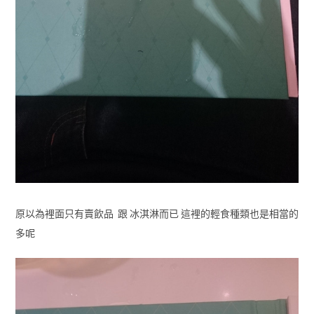
原以為裡面只有賣飲品 跟 冰淇淋而已 這裡的輕食種類也是相當的
多呢