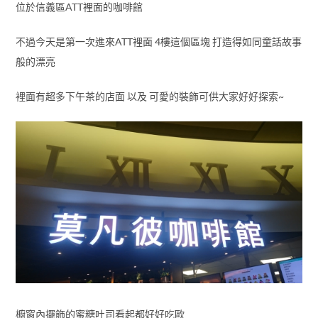
位於信義區ATT裡面的咖啡館
不過今天是第一次進來ATT裡面 4樓這個區塊 打造得如同童話故事
般的漂亮
裡面有超多下午茶的店面 以及 可愛的裝飾可供大家好好探索~
櫥窗內擺飾的蜜糖吐司看起都好好吃歐