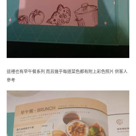
這裡也有早午餐系列 而且幾乎每道菜色都有附上彩色照片 供客人
參考