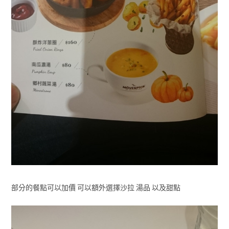
部分的餐點可以加價 可以額外選擇沙拉 湯品 以及甜點