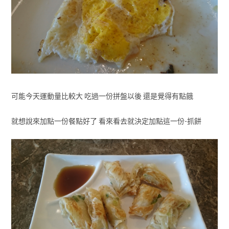
可能今天運動量比較大 吃過一份拼盤以後 還是覺得有點餓
就想說來加點一份餐點好了 看來看去就決定加點這一份-抓餅