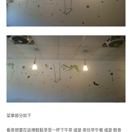
菜單部分如下
看來想要在這裡輕鬆享受一杯下午茶 或是 來份早午餐 或是 輕食