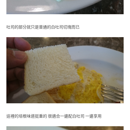
吐司的部分就只是普通的白吐司切塊而已
這裡的培根味道挺重的 很適合一邊配白吐司 一邊享用