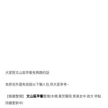
大家對文山區早餐有興趣的話
本胖另外還有收錄以下懶人包 供大家參考~
【餐廳整理】
文山區早餐
整理(木柵 萬芳醫院 景美女中 政大 早點
持續更新中)