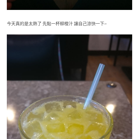
今天真的是太熱了 先點一杯柳橙汁 讓自己涼快一下~