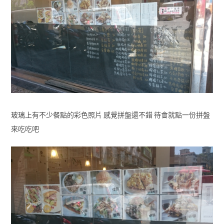
玻璃上有不少餐點的彩色照片 感覺拼盤還不錯 待會就點一份拼盤
來吃吃吧