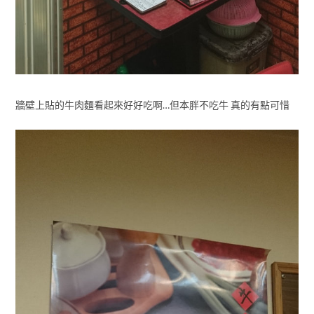
牆壁上貼的牛肉麵看起來好好吃啊…但本胖不吃牛 真的有點可惜