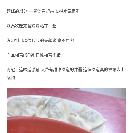
麵條的部分 一開始看起來 覺得水氣很重
以為吃起來會爛爛黏在一起
沒想到可以很順順的夾起來 豪不費力
而且相當的Q彈 口感相當不錯
再配上這味道濃郁 又帶有甜甜味道的炸醬 這個味道真的會讓人上
癮的~