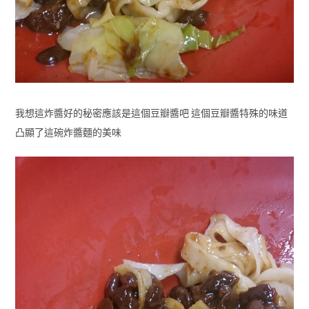
我想這炸醬好的秘密應該是這個豆瓣醬吧 這個豆瓣醬特殊的味道
凸顯了這碗炸醬麵的美味