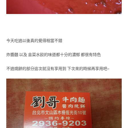
今天吃過以後真的覺得相當不錯
炸醬麵 以及 韭菜水餃的味道都十分的濃郁 都很有特色
不過燒餅的部分這次就沒有享用到 下次來的時候再享用吧~