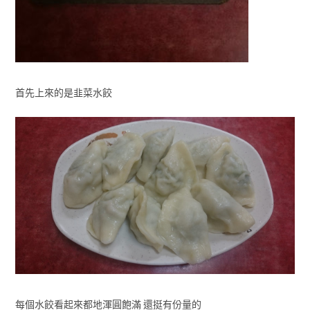
首先上來的是韭菜水餃
每個水餃看起來都地渾圓飽滿 還挺有份量的