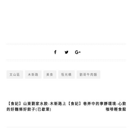
文山區
木新路
美食
恆光橋
劉哥牛肉麵
【食記】山東劉家水餃-木新路上
【食記】巷弄中的寧靜環境-心飲
文
的好麵條好餃子(已歇業)
咖啡輕食館
章
導