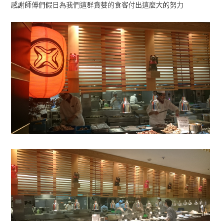
感謝師傅們假日為我們這群貪婪的食客付出這麼大的努力