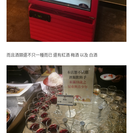
而且酒類還不只一種而已 還有紅酒 梅酒 以及 白酒