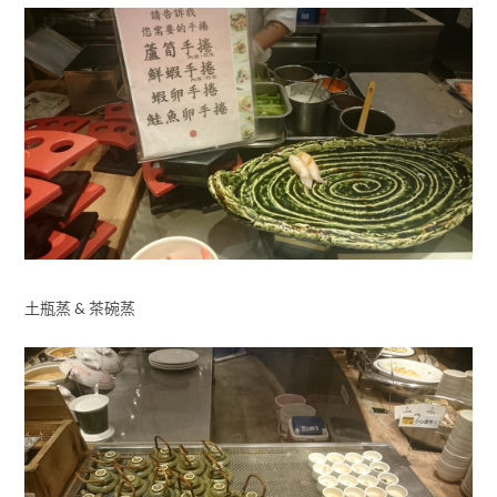
土瓶蒸 & 茶碗蒸