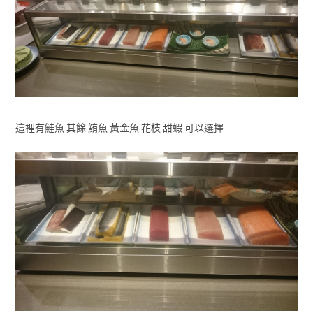
這裡有鮭魚 其餘 鮪魚 黃金魚 花枝 甜蝦 可以選擇