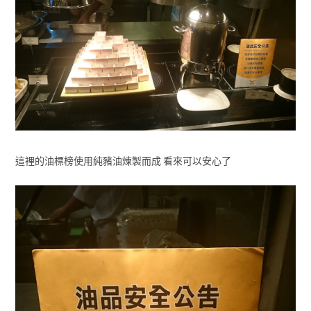
這裡的油標榜使用純豬油煉製而成 看來可以安心了