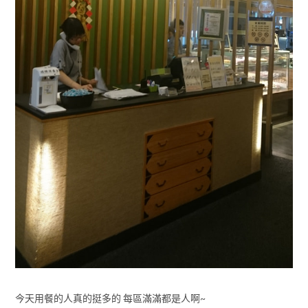
今天用餐的人真的挺多的 每區滿滿都是人啊~