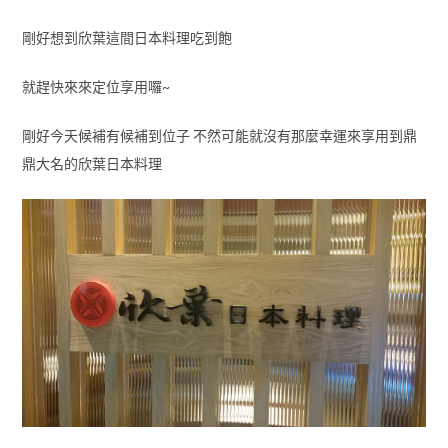
剛好想到欣葉這間日本料理吃到飽
就趕快來來定位享用囉~
剛好今天候補有候補到位子 不然可能就沒有那麼幸運來享用到鼎
鼎大名的欣葉日本料理