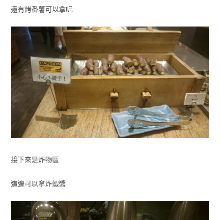
還有烤番薯可以拿呢
接下來是炸物區
這邊可以拿炸蝦醬