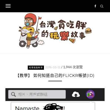
Skip
to
content
/
1,944
次瀏覽
2016-03-12
相關電腦教學
【教學】 如何知道自己的FLICKR帳號(ID)