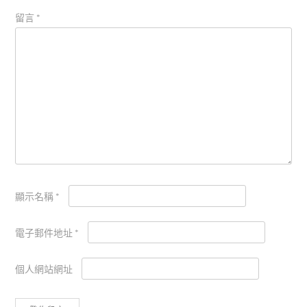
留言
*
顯示名稱
*
電子郵件地址
*
個人網站網址