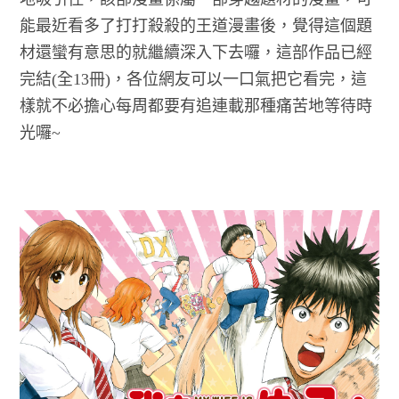
能最近看多了打打殺殺的王道漫畫後，覺得這個題
材還蠻有意思的就繼續深入下去囉，這部作品已經
完結(全13冊)，各位網友可以一口氣把它看完，這
樣就不必擔心每周都要有追連載那種痛苦地等待時
光囉~