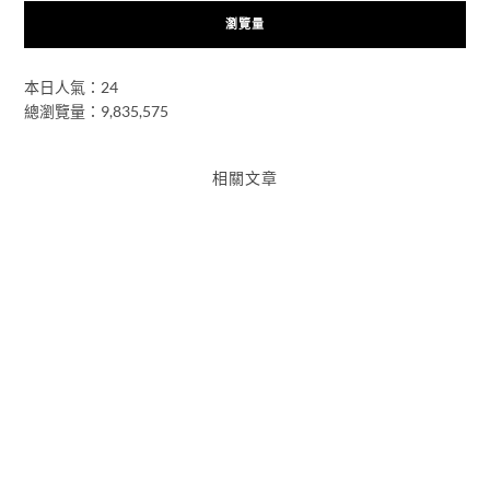
瀏覽量
本日人氣：24
總瀏覽量：9,835,575
相關文章