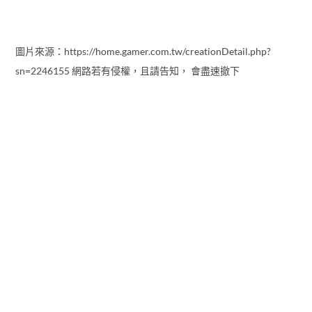
圖片來源：https://home.gamer.com.tw/creationDetail.php?
sn=2246155 網路若有侵權，且請告知， 會盡速撤下