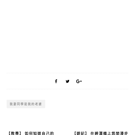
我妻同學是我的老婆
【教學】 如何知道自己的
【遊記】 在碧潭橋上悠閒漫步