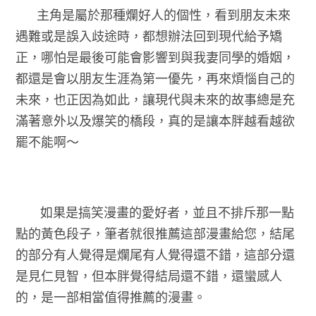
主角是屬於那種爛好人的個性，看到朋友未來
遇難或是誤入歧途時，都想辦法回到現代給予矯
正，哪怕是最後可能會影響到與我妻同學的婚姻，
都還是會以朋友生涯為第一優先，再來煩惱自己的
未來，也正因為如此，讓現代與未來的故事總是充
滿著意外以及爆笑的橋段，真的是讓本胖越看越欲
罷不能啊～
如果是搞笑漫畫的愛好者，並且不排斥那一點
點的黃色段子，筆者就很推薦這部漫畫給您，結尾
的部分有人覺得是爛尾有人覺得還不錯，這部分還
是見仁見智，但本胖覺得結局還不錯，還蠻感人
的，是一部相當值得推薦的漫畫。