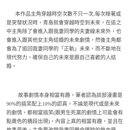
本作品主角穿越時空次數不只一次,每次睡著或
是突發狀況時，青島就會穿越時空到未來，在這之
中主角除了會進入跟我妻同學的夫妻線未來外，也
會進入跟其他女主角結婚的未來劇情，然後主角都
會為了追回我妻同學的「正軌」未來，而不斷地在
現代努力，確保自己的未來是跟自己喜歡的人結
婚。
故事劇情本身相當有趣，筆者認為該部漫畫是
90%的搞笑配上10%的認真，不論是現代或是未來
的劇情，都相當搞笑(跟男生死黨的劇情上可能會有
點黃色的橋段出現)，內容上真的相當有趣，並且在
故事最後，主角要改變我妻同學命運時的熱血舉