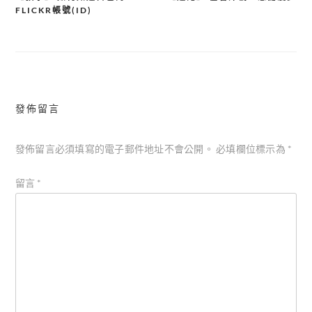
文
FLICKR帳號(ID)
章
導
覽
發佈留言
發佈留言必須填寫的電子郵件地址不會公開。
必填欄位標示為
*
留言
*