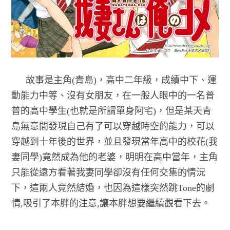
故事是主角(青島)，高中二年級，成績中下、運
動能力中等、沒有女朋友，在一般人眼中的一名普
普的高中學生(也就是所謂單身阿宅)，但是某天青
島無意間發現自己有了可以穿越時空的能力，可以
穿越到十年後的世界，並且發現當年高中的校花(我
妻同學)竟然成為他的老婆，明明在高中當年，主角
只能從遠方看著我妻同學卻沒有任何交集的情況
下，這兩人竟然結婚，也因為這樣突然跳Tone的劇
情,吸引了本胖的注意,讓本胖想要繼續觀看下去。