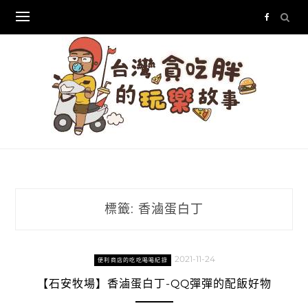
Skip
to
content
標籤:
香滷蛋白丁
2021-11-24
便利商店的吃吃喝喝紀錄
【石安牧場】香滷蛋白丁-QQ彈彈的配飯好物