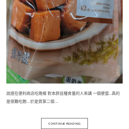
說道在便利商店吃晚餐 對本胖這種食量的人來講 一個便當…真的
是很難吃飽… 於是買第二個 …
CONTINUE READING