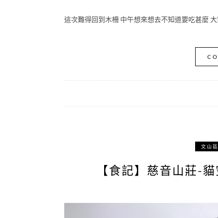
這次難得回到木柵 中午想來想去不知道要吃甚麼 大家
CO
文山
【食記】慈音山莊-