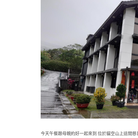
今天午餐跟母親約好一起來到 位於貓空山上這間慈音