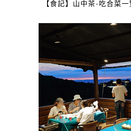
【食記】山中茶-吃合菜一