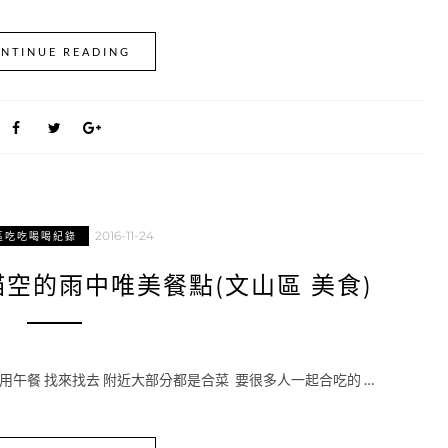
NTINUE READING
2016-11-24
區吃吃喝喝紀錄
空的雨中唯美餐點(文山區 美食)
享用午餐 找來找去 附近大部分都是合菜 要很多人一起合吃的 …