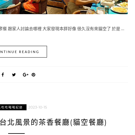
餐 跟家人討論去哪裡 大家發現本胖好像 很久沒有來貓空了 於是 …
NTINUE READING
2023-10-15
區吃吃喝喝紀錄
台北風景的茶香餐廳(貓空餐廳)