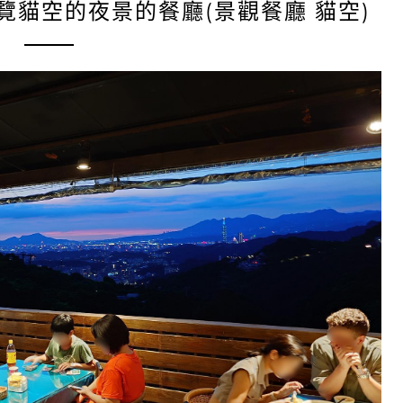
覽貓空的夜景的餐廳(景觀餐廳 貓空)