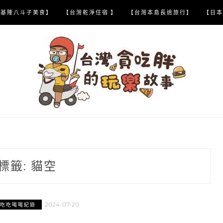
【基隆八斗子美食】
【台灣乾淨住宿 】
【台灣本島長途旅行】
【日本
標籤:
貓空
2024-07-20
吃吃喝喝紀錄