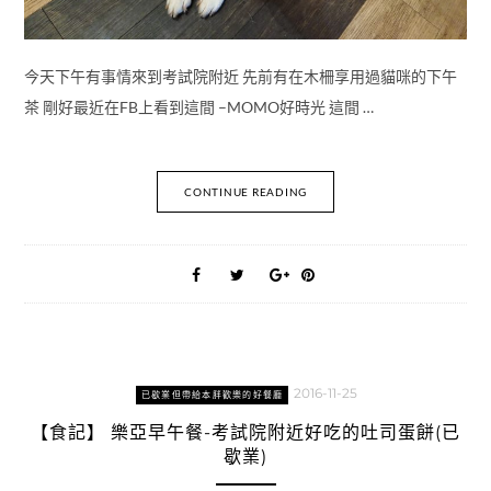
今天下午有事情來到考試院附近 先前有在木柵享用過貓咪的下午
茶 剛好最近在FB上看到這間 –MOMO好時光 這間 …
CONTINUE READING
2016-11-25
已歇業但帶給本胖歡樂的好餐廳
【食記】 樂亞早午餐-考試院附近好吃的吐司蛋餅(已
歇業)