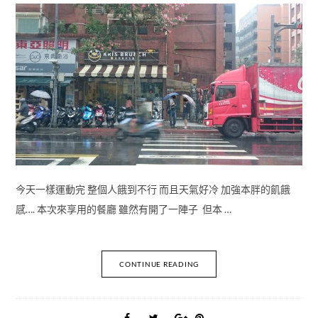
今天一樣運動完 整個人餓到不行 而且天氣好冷 加強本胖的飢餓
感…. 本次來享用的餐廳 雖然有開了一陣子 但本 …
CONTINUE READING