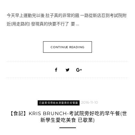
今天早上運動完以後 肚子真的非常的餓 一路從新店忍到考試院附
近(用走路的) 發現真的快要不行了 要 …
CONTINUE READING
2016-11-10
已歇業但帶給本胖歡樂的好餐廳
【食記】KRIS BRUNCH-考試院旁好吃的早午餐(世
新學生愛吃美食 已歇業)