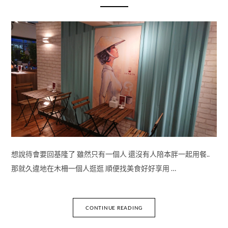
想說待會要回基隆了 雖然只有一個人 還沒有人陪本胖一起用餐..
那就久違地在木柵一個人逛逛 順便找美食好好享用 …
CONTINUE READING