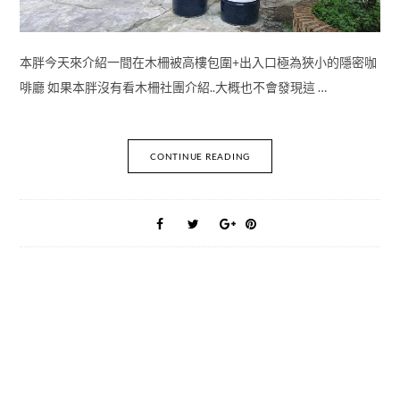
本胖今天來介紹一間在木柵被高樓包圍+出入口極為狹小的隱密咖
啡廳 如果本胖沒有看木柵社團介紹..大概也不會發現這 …
CONTINUE READING