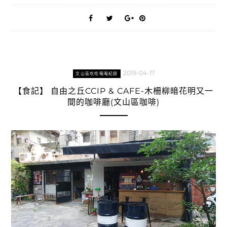
2019-04-17
文山區吃吃喝喝紀錄
【食記】 自由之丘CCIP & CAFE-木柵柳暗花明又一
間的咖啡廳(文山區咖啡)