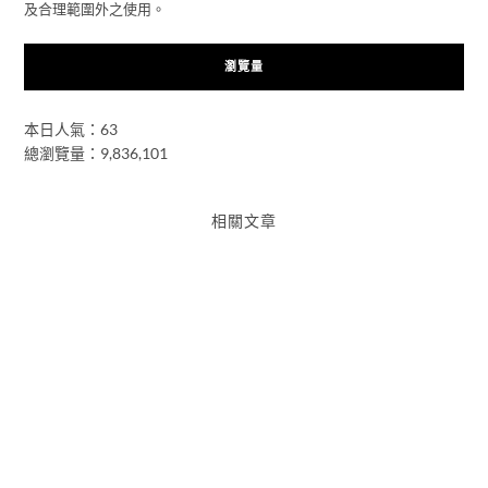
及合理範圍外之使用。
瀏覽量
本日人氣：63
總瀏覽量：9,836,101
相關文章