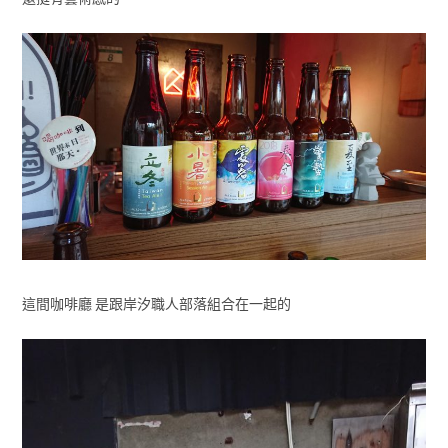
這間咖啡廳 是跟岸汐職人部落組合在一起的