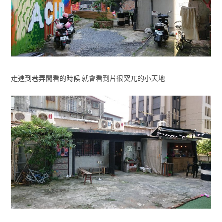
走進到巷弄間看的時候 就會看到片很突兀的小天地