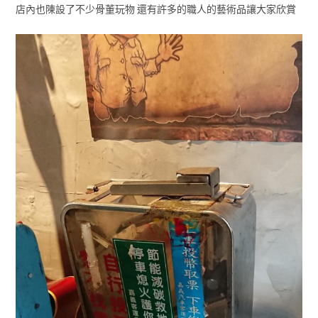
店內也陳設了不少骨董玩物 還有許多的職人的藝術品讓大家欣賞