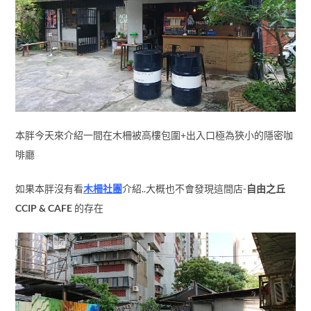
本胖今天來介紹一間在木柵被高樓包圍+出入口極為狹小的隱密咖
啡廳
如果本胖沒有看
木柵社團
介紹..大概也不會發現這間店-
自由之丘
CCIP & CAFE
的存在