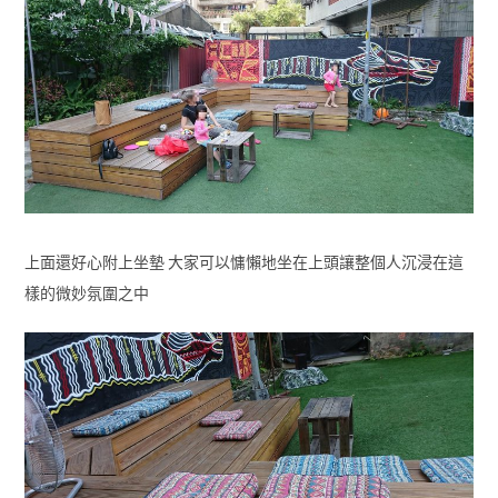
上面還好心附上坐墊 大家可以慵懶地坐在上頭讓整個人沉浸在這
樣的微妙氛圍之中