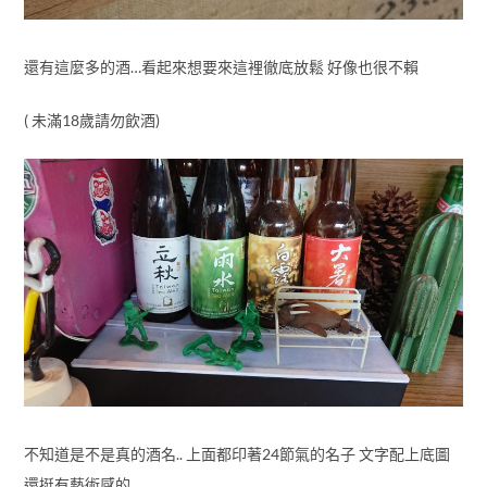
還有這麼多的酒…看起來想要來這裡徹底放鬆 好像也很不賴
( 未滿18歲請勿飲酒)
不知道是不是真的酒名.. 上面都印著24節氣的名子 文字配上底圖
還挺有藝術感的