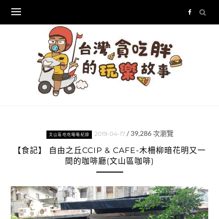
Skip
to
content
/
39,286
次瀏覽
2019-04-17
文山區吃吃喝喝紀錄
【食記】 自由之丘CCIP & CAFE-木柵柳暗花明又一
間的咖啡廳(文山區咖啡)