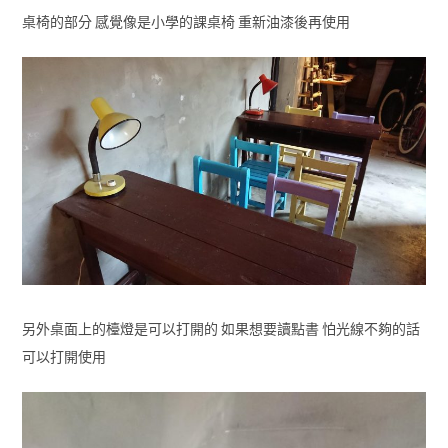
桌椅的部分 感覺像是小學的課桌椅 重新油漆後再使用
另外桌面上的檯燈是可以打開的 如果想要讀點書 怕光線不夠的話
可以打開使用