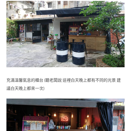
充滿溫馨氣息的櫃台 (聽老闆說 這裡白天晚上都有不同的光景 建
議白天晚上都來一次)