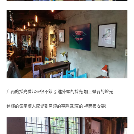
店內的採光看起來很不錯 引進外頭的採光 加上微弱的燈光
這樣的氛圍讓人感覺到另類的寧靜感(真的 裡面很安靜)