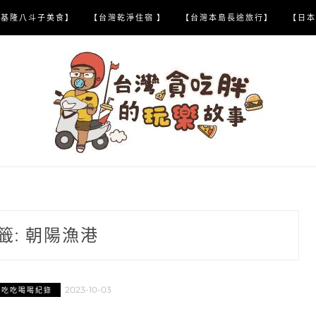
【基隆八斗子美食】
【台灣乾淨住宿 】
【台灣本島長途旅行】
【日本
籤:
朝陽漁港
2023-10-03
縣吃吃喝喝紀錄