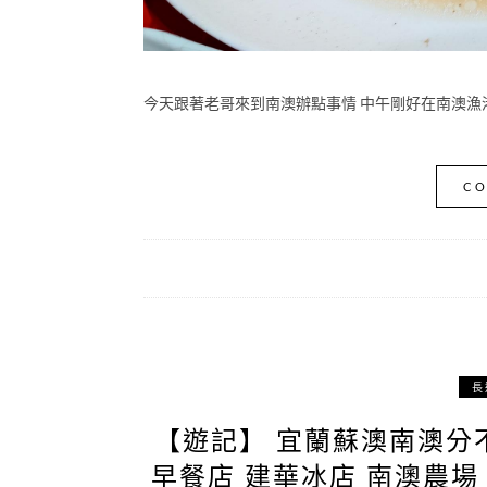
今天跟著老哥來到南澳辦點事情 中午剛好在南澳漁港
CO
長
【遊記】 宜蘭蘇澳南澳分
早餐店 建華冰店 南澳農場