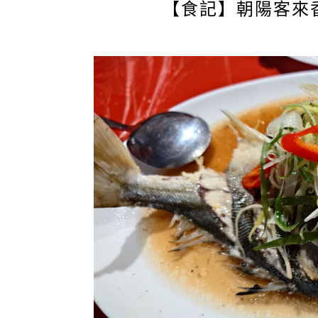
【食記】朝陽客來