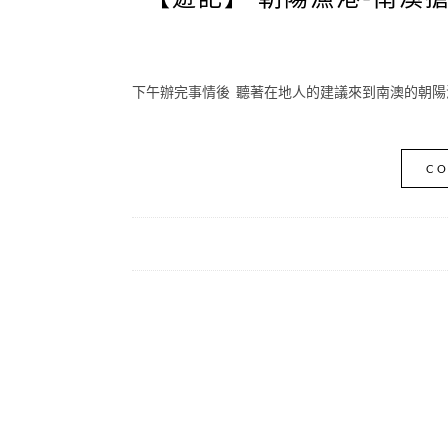
下午辦完事情後 聽著在地人的建議來到南澳的朝陽漁港
CO