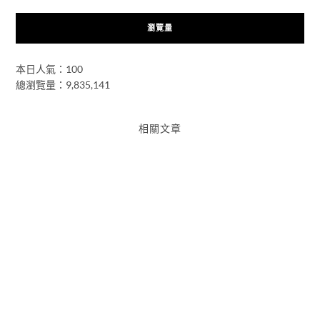
瀏覽量
本日人氣：100
總瀏覽量：9,835,141
相關文章