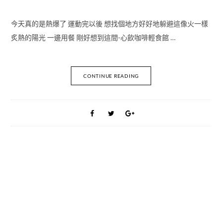
今天真的是熱爆了 運動完以後 想找個地方好好地躲避這像火一樣
炙熱的陽光 一邊用餐 剛好想到這間-心飲咖啡輕食館 …
CONTINUE READING