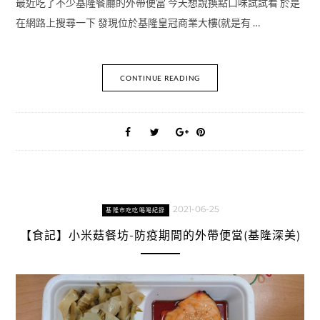
最近吃了不少基隆餐廳的外帶便當 今天想說換點口味試試看 於是
在網路上搜尋一下 發現位於基隆皇冠商業大樓(就是有 …
CONTINUE READING
2021-06-25
基隆市吃吃喝喝紀錄
【食記】小米菇餐坊-防疫期間的外帶便當(基隆深美)