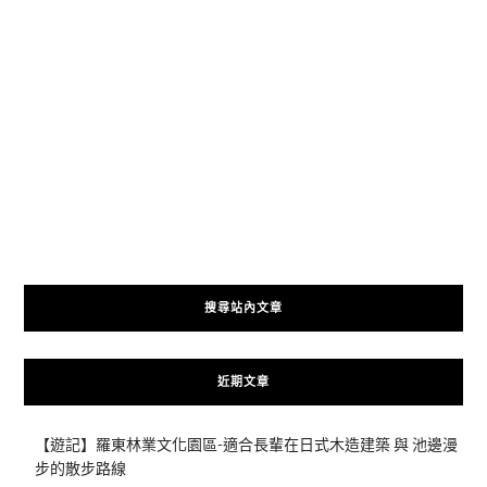
搜尋站內文章
近期文章
【遊記】羅東林業文化園區-適合長輩在日式木造建築 與 池邊漫
步的散步路線