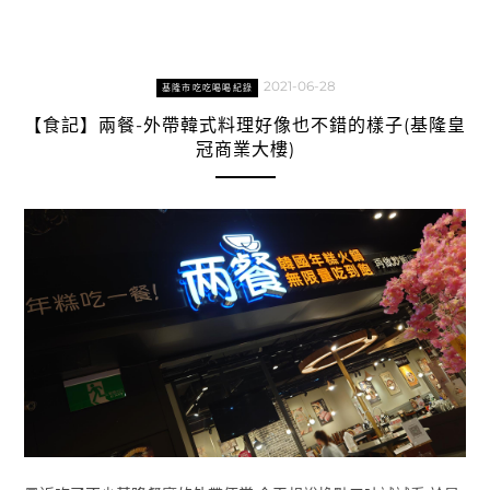
2021-06-28
基隆市吃吃喝喝紀錄
【食記】兩餐-外帶韓式料理好像也不錯的樣子(基隆皇
冠商業大樓)