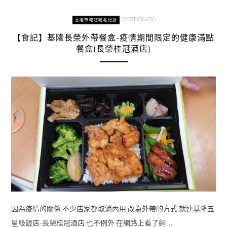
2021-06-06
基隆市吃吃喝喝紀錄
【食記】基隆長榮外帶餐盒-疫情期間限定的健康滿點
餐盒(長榮桂冠酒店)
因為疫情的關係 不少店家都取消內用 改為外帶的方式 就連基隆五
星級飯店-長榮桂冠酒店 也不例外 在網路上看了網 …