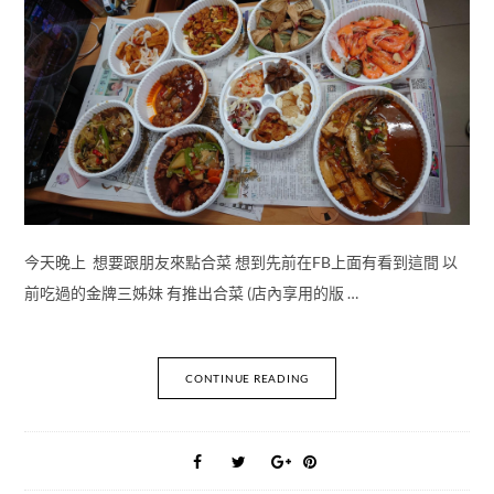
今天晚上 想要跟朋友來點合菜 想到先前在FB上面有看到這間 以
前吃過的金牌三姊妹 有推出合菜 (店內享用的版 …
CONTINUE READING