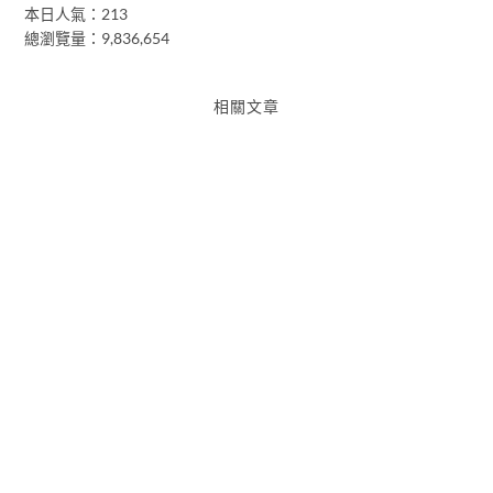
本日人氣：213
總瀏覽量：9,836,654
相關文章