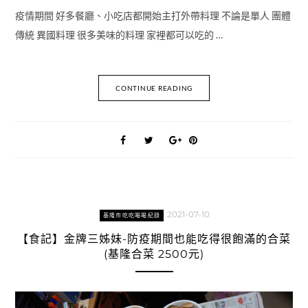
疫情期間 好多餐廳、小吃店都開始主打外帶料理 不論是單人 團體
傳統 異國料理 很多美味的料理 家裡都可以吃的 …
CONTINUE READING
2021-07-10
基隆市吃吃喝喝紀錄
【食記】金牌三姊妹-防疫期間也能吃得很飽滿的合菜
(基隆合菜 2500元)