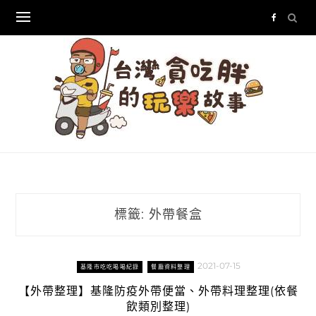
Skip
to
content
標籤:
外帶餐盒
2021-07-15
基隆市吃吃喝喝紀錄
餐廳資料整理
【外帶整理】基隆防疫外帶便當、外帶料理整理(依餐
飲類別整理)