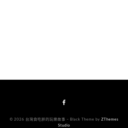
© 2026 台灣貪吃胖的玩樂故事
–
Black Theme by
ZThemes
Studio