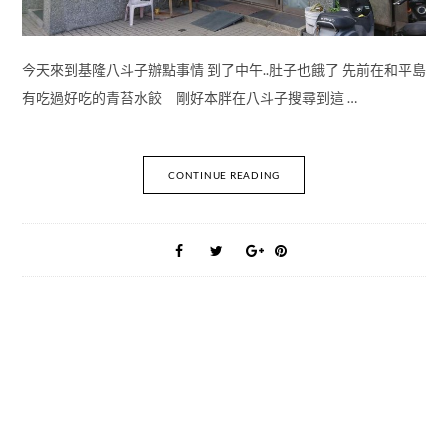
今天來到基隆八斗子辦點事情 到了中午..肚子也餓了 先前在和平島
有吃過好吃的青苔水餃 剛好本胖在八斗子搜尋到這 …
CONTINUE READING