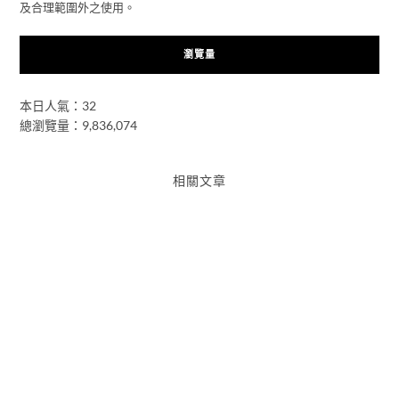
及合理範圍外之使用。
瀏覽量
本日人氣：32
總瀏覽量：9,836,074
相關文章