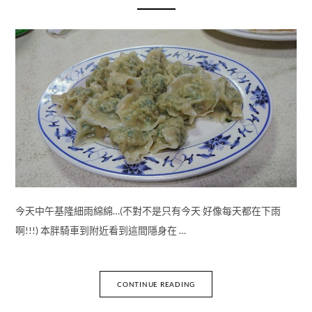
今天中午基隆細雨綿綿…(不對不是只有今天 好像每天都在下雨
啊!!!) 本胖騎車到附近看到這間隱身在 …
CONTINUE READING