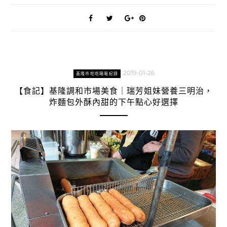
2019-01-26
基隆市吃吃喝喝紀錄
【食記】基隆調和市場美食｜瑞芳姐妹營養三明治，
炸麵包外酥內甜的下午點心好選擇