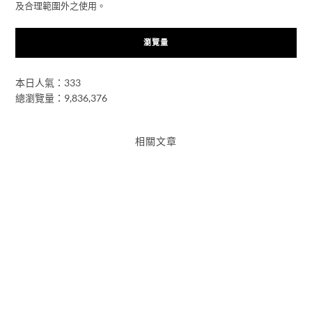
及合理範圍外之使用。
瀏覽量
本日人氣：333
總瀏覽量：9,836,376
相關文章