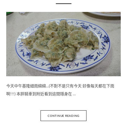
今天中午基隆細雨綿綿…(不對不是只有今天 好像每天都在下雨
啊!!!) 本胖騎車到附近看到這間隱身在 …
CONTINUE READING