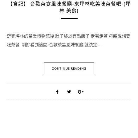
【食記】 合歡茶宴風味餐廳-來坪林吃美味茶餐吧-(坪
林 美食)
逛完坪林的茶業博物館後 肚子終於有點餓了 走著走著 母親說想要
吃茶餐 剛好看到這間-合歡茶宴風味餐廳 就決定 …
CONTINUE READING