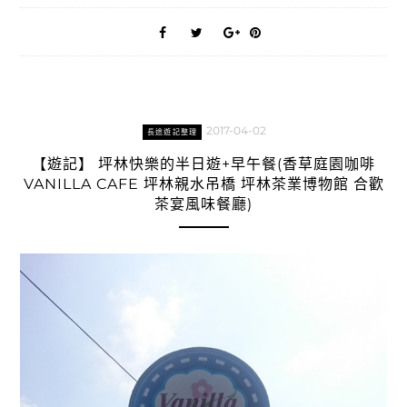
2017-04-02
長途遊記整理
【遊記】 坪林快樂的半日遊+早午餐(香草庭園咖啡
VANILLA CAFE 坪林親水吊橋 坪林茶業博物館 合歡
茶宴風味餐廳)