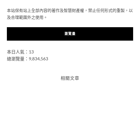
本站保有站上全部內容的著作及智慧財產權，禁止任何形式的重製，以
及合理範圍外之使用。
瀏覽量
本日人氣：13
總瀏覽量：9,834,563
相關文章