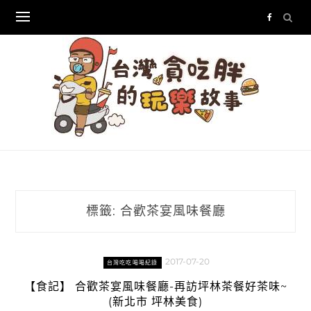
Skip
to
content
標籤:
合歡茶宴風味餐廳
2017-07-20
台灣吃吃喝喝紀錄
【食記】 合歡茶宴風味餐廳-再訪坪林茶餐好茶味~
(新北市 坪林美食)