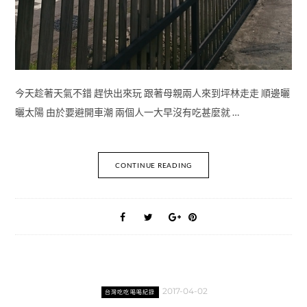
今天趁著天氣不錯 趕快出來玩 跟著母親兩人來到坪林走走 順邊曬
曬太陽 由於要避開車潮 兩個人一大早沒有吃甚麼就 …
CONTINUE READING
2017-04-02
台灣吃吃喝喝紀錄