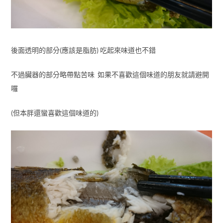
後面透明的部分(應該是脂肪) 吃起來味道也不錯
不過臟器的部分略帶點苦味 如果不喜歡這個味道的朋友就請避開
囉
(但本胖還蠻喜歡這個味道的)