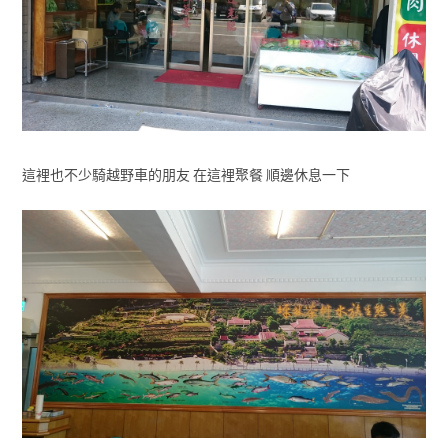
這裡也不少騎越野車的朋友 在這裡聚餐 順邊休息一下