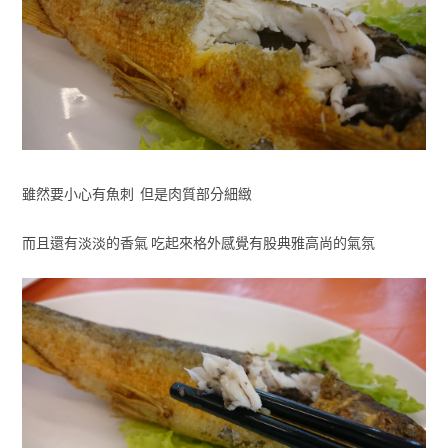
雖然要小心有魚刺 但是肉質部分細緻
而且還有淡淡的香氣 吃起來格外感覺有股典雅高尚的氣氛