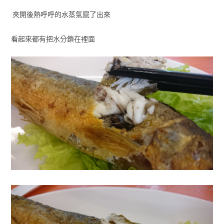
夾開後熱呼呼的水蒸氣竄了出來
看起來都有把水分鎖在裡面