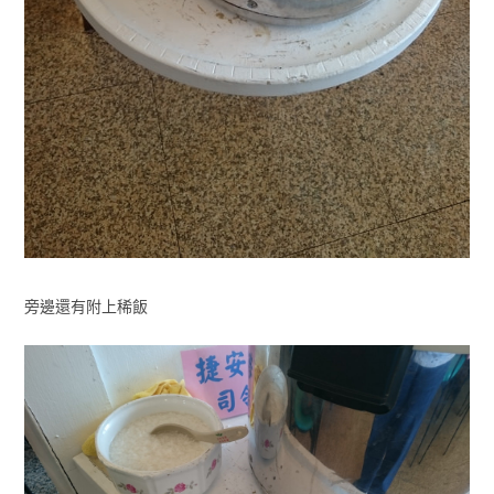
旁邊還有附上稀飯