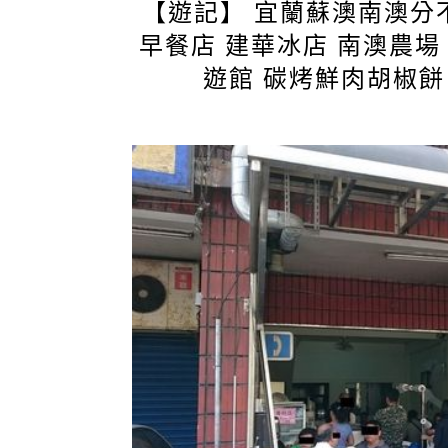
【遊記】 宜蘭蘇澳南澳分
早餐店 建華冰店 南澳農場
遊館 碳烤鮮肉胡椒餅