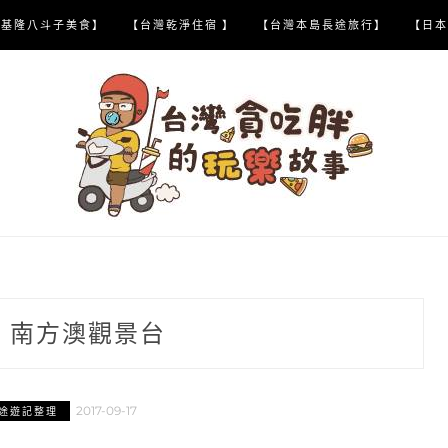
【基隆八斗子美食】
【台灣乾淨住宿 】
【台灣本島長途旅行】
【日本
:
南方澳觀景台
2017-09-17
途遊記整理