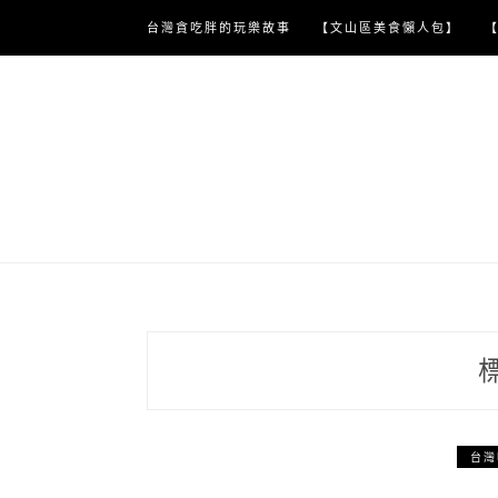
Skip
台灣貪吃胖的玩樂故事
【文山區美食懶人包】
to
content
台灣