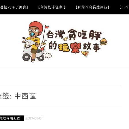
【基隆八斗子美食】
【台灣乾淨住宿 】
【台灣本島長途旅行】
【日本
標籤:
中西區
2017-01-01
吃吃喝喝紀錄