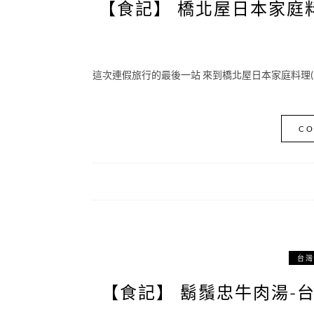
【食記】 橋北屋日本家庭料
這次連假旅行的最後一站 來到橋北屋日本家庭料理(忠
CO
台灣
【食記】 鬍鬚忠牛肉湯-