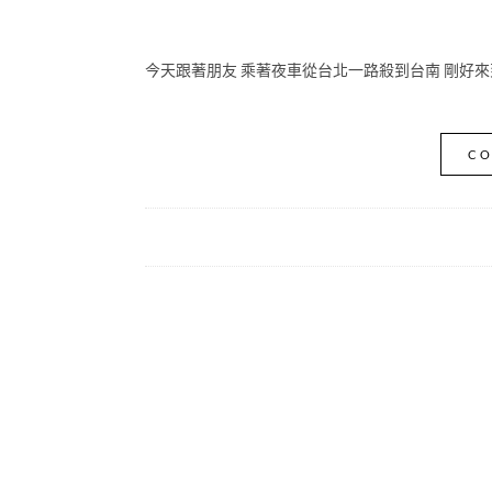
今天跟著朋友 乘著夜車從台北一路殺到台南 剛好來
CO