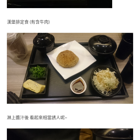
漢堡排定食 (有含牛肉)
淋上醬汁後 看起來相當誘人呢~