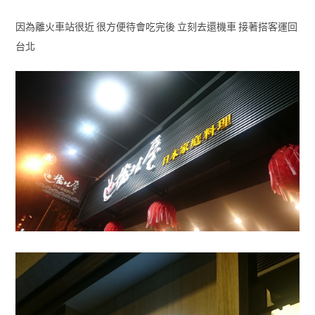
因為離火車站很近 很方便待會吃完後 立刻去還機車 接著搭客運回
台北