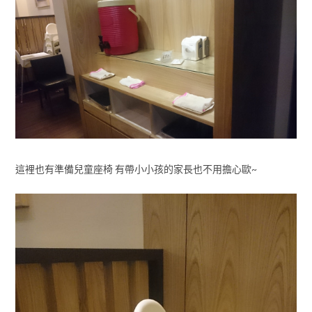
這裡也有準備兒童座椅 有帶小小孩的家長也不用擔心歐~