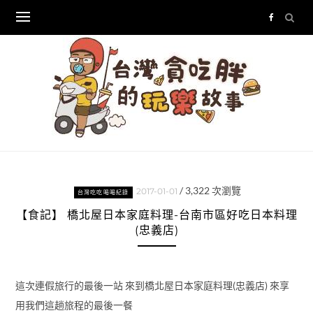
Skip
to
content
/
3,322
次瀏覽
2017-01-01
台灣吃吃喝喝紀錄
【食記】 橋北屋日本家庭料理-台南市區好吃日本料理
(忠義店)
這次連假旅行的最後一站 來到橋北屋日本家庭料理(忠義店) 來享
用我們這趟旅程的最後一餐