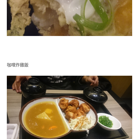
咖哩炸雞飯