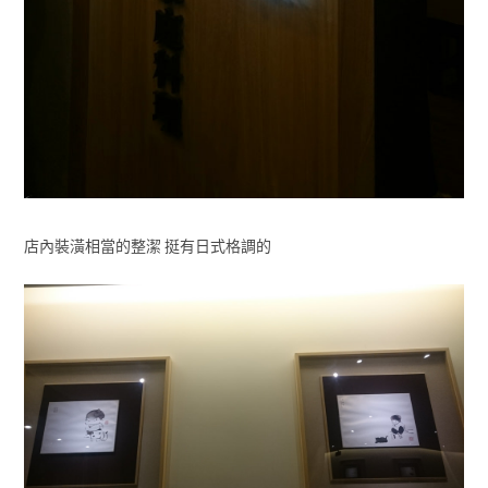
店內裝潢相當的整潔 挺有日式格調的