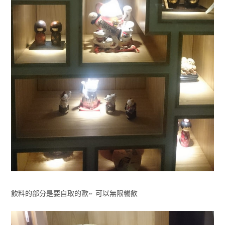
飲料的部分是要自取的歐~ 可以無限暢飲