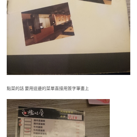
點菜的話 要用這邊的菜單直接用簽字筆畫上