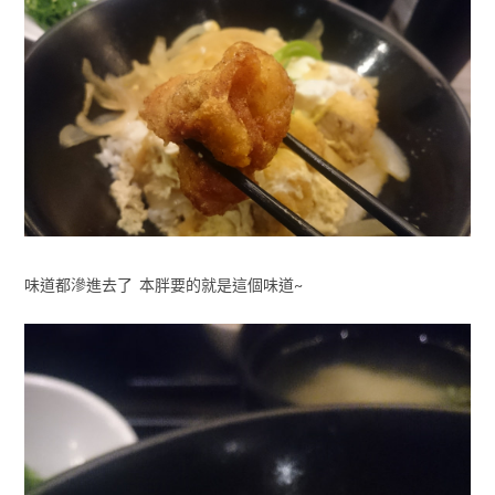
味道都滲進去了 本胖要的就是這個味道~