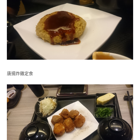
唐揚炸雞定食