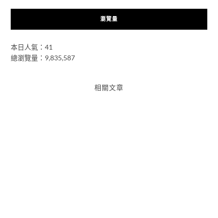
瀏覽量
本日人氣：41
總瀏覽量：9,835,587
相關文章