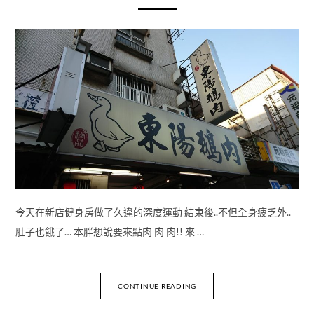
今天在新店健身房做了久違的深度運動 結束後..不但全身疲乏外..
肚子也餓了… 本胖想說要來點肉 肉 肉!! 來 …
CONTINUE READING