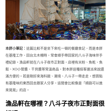
本胖小筆記：
這篇比較不是坐下來吃一頓的餐廳食記，而是本胖
在基隆工作、回台北木柵時，常會順手帶回家的八斗子海味伴手
禮紀錄。漁品軒就在八斗子夜市正對面，店裡有米粉、魚乾、魚
鬆、XO小管醬、干貝醬等常溫商品，對本胖這種搭客運派來說還
滿方便的。若是剛好來海科館、潮境、八斗子一帶走走，想買點
有基隆味的東西回去跟家人分享，這間會比較像是「順路可以進
來晃晃」的店。
漁品軒在哪裡？八斗子夜市正對面很