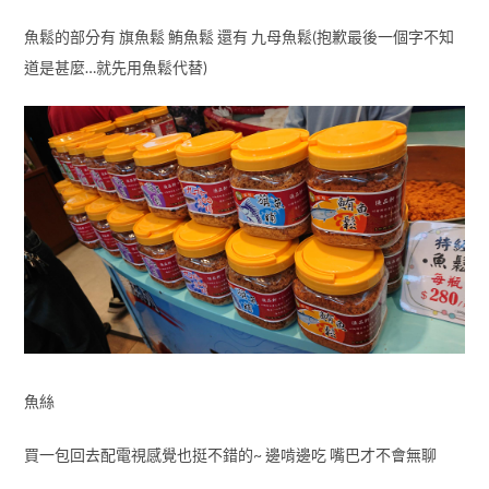
魚鬆的部分有 旗魚鬆 鮪魚鬆 還有 九母魚鬆(抱歉最後一個字不知
道是甚麼…就先用魚鬆代替)
魚絲
買一包回去配電視感覺也挺不錯的~ 邊啃邊吃 嘴巴才不會無聊