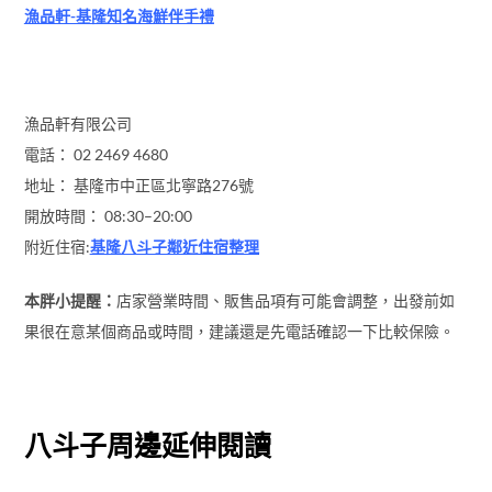
漁品軒-基隆知名海鮮伴手禮
漁品軒有限公司
電話： 02 2469 4680
地址： 基隆市中正區北寧路276號
開放時間： 08:30–20:00
附近住宿:
基隆八斗子鄰近住宿整理
本胖小提醒：
店家營業時間、販售品項有可能會調整，出發前如
果很在意某個商品或時間，建議還是先電話確認一下比較保險。
八斗子周邊延伸閱讀