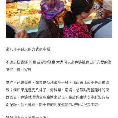
來八斗子遊玩的方式很多種
不論是搭客運 開車 或是遊覽車 大家可以來這邊挑選自己喜愛的海
味伴手禮回家裡
本胖自己會覺得，如果是特地來吃一餐，那這篇比較不是那種路
線；但如果是逛完八斗子、海科館、潮境，想帶點有基隆味的東
西回去，這邊就滿適合順路進來晃晃。至於停車這次本胖沒有特
別記錄，就不亂寫，開車來的朋友還是依現場狀況為主歐~
好好地跟家人分享一下吧~