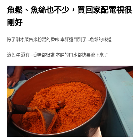
魚鬆、魚絲也不少，買回家配電視很
剛好
除了剛才販售米粉湯的香味 本胖還聞到了…魚鬆的味道
這色澤 還有…香味都很讚 本胖的口水都快要流下來了