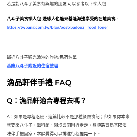
若是對八斗子美食有興趣的朋友 可以參考以下懶人包
八斗子美食懶人包-邊緣人也能來基隆海邊享受的在地美食~
https://twpang.com.tw/blog/post/badouzi_food_loner
鄰近八斗子觀光漁港的旅館/民宿名單
基隆八斗子附近的住宿整理
漁品軒伴手禮 FAQ
Q：漁品軒適合專程去嗎？
A：如果是專程吃飯，這篇比較不是那種餐廳食記；但如果你本來
就要來八斗子、海科館、潮境公園附近走走，想順路買點基隆海
味伴手禮回家，本胖覺得可以排進行程裡晃一下。