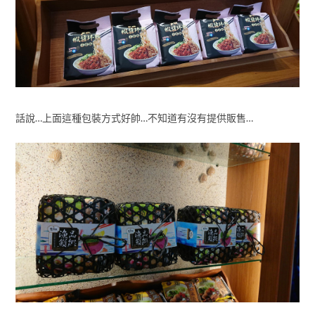
話說…上面這種包裝方式好帥…不知道有沒有提供販售…