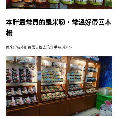
本胖最常買的是米粉，常溫好帶回木
柵
再來介紹本胖最常買回去的伴手禮-米粉~