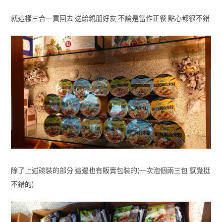
就這樣三合一買回去 送給親朋好友 不論是當作正餐 點心都很不錯
除了上述碗裝的部分 這邊也有販賣包裝的(一次泡個兩三包 感覺挺
不錯的)