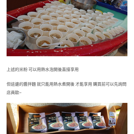
上述的米粉 可以用熱水泡開後直接享用
但這邊的醬拌麵 就只能用熱水煮開後 才能享用 購買前可以先詢問
店員歐~