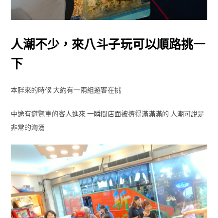
人潮不少，來八斗子玩可以順路挑一
下
本胖來的時候 大約有一兩組遊客在挑
中途有遊覽車的客人進來 一瞬間店面被擠得滿滿滿的 人潮可說是
非常的洶湧