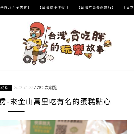
【基隆八斗子美食】
【台灣乾淨住宿 】
【台灣本島長途旅行】
【日本
/
782
次瀏覽
2023-01-22
喝紀錄
房-來金山萬里吃有名的蛋糕點心