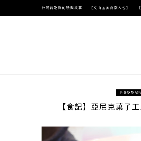
Skip
台灣貪吃胖的玩樂故事
【文山區美食懶人包】
to
content
台灣吃吃喝
【食記】亞尼克菓子工