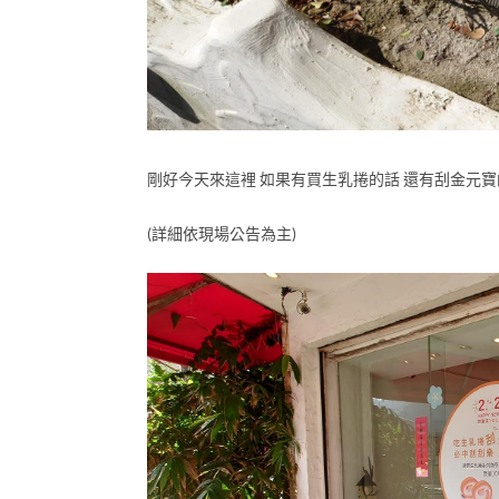
剛好今天來這裡 如果有買生乳捲的話 還有刮金元
(詳細依現場公告為主)