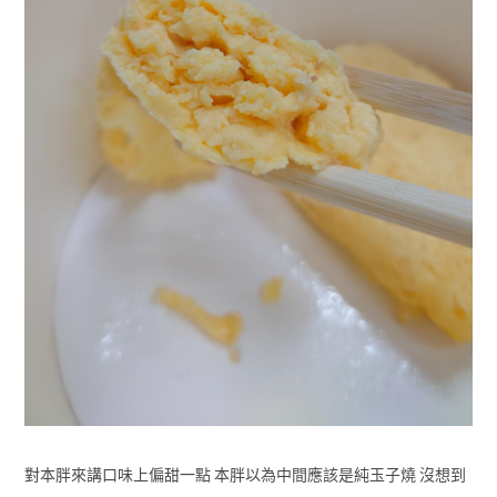
對本胖來講口味上偏甜一點 本胖以為中間應該是純玉子燒 沒想到