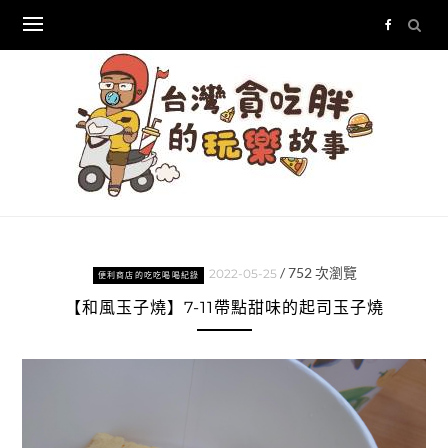
Skip
to
content
/
752
次瀏覽
2022-05-25
便利商店的吃吃喝喝紀錄
【和風玉子燒】7-11帶點甜味的起司玉子燒