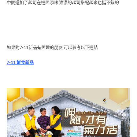
中間還加了起司在裡面添味 濃濃的起司搭配起來也挺不錯的
如果對7-11新品有興趣的朋友 可以參考以下連結
7-11 鮮食新品