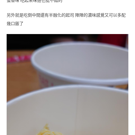
蛋香味 吃起來味道也挺不錯的
另外就是吃倒中間還有半融化的起司 陣陣的濃味感覺又可以多配
幾口飯了