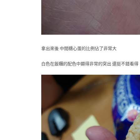
拿出來後 中間糖心蛋的比例佔了非常大
白色在飯糰的配色中顯得非常的突出 還挺不錯看得