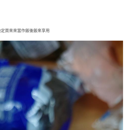
決定買來來當作飯後飯來享用