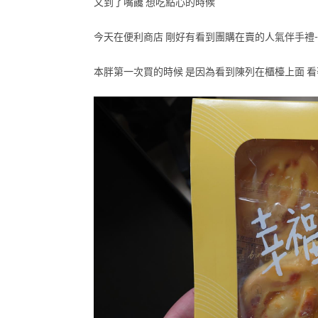
又到了嘴饞 想吃點心的時候
今天在便利商店 剛好有看到團購在賣的人氣伴手禮
本胖第一次買的時候 是因為看到陳列在櫃檯上面 