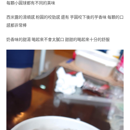
每顆小圓球都有不同的美味
西米露的滑順感 粉圓的咬勁感 還有 芋圓咬下後的芋香味 每顆的口
感都非常棒
奶香味的甜湯 喝起來不會太膩口 甜甜的喝起來十分的舒服