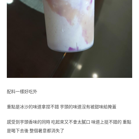
配料一樣好吃外
重點是冰沙的味道拿捏不錯 芋頭的味道沒有被甜味給掩蓋
感受到芋頭香味的同時 吃起來又不會太膩口 味道上挺不錯的 重點
是喝下去後 整個暑意都消失了