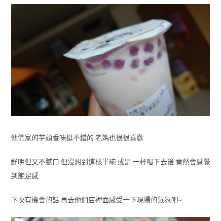
他們家的芋頭香味挺不錯的 老媽也很很喜歡
鮮明但又不膩口 但沒想到這樣半碗 或是 一杯喝下去後 竟然會感覺
到飽足感
下次有機會的話 再去他們店裡面感受一下現場的氣氛吧~