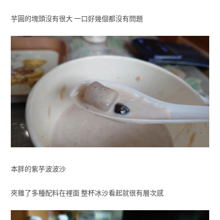
芋圓的塊頭沒有很大 一口好幾個都沒有問題
本胖的紫芋波波沙
夾雜了多種配料在裡面 整杯冰沙看起就很有層次感