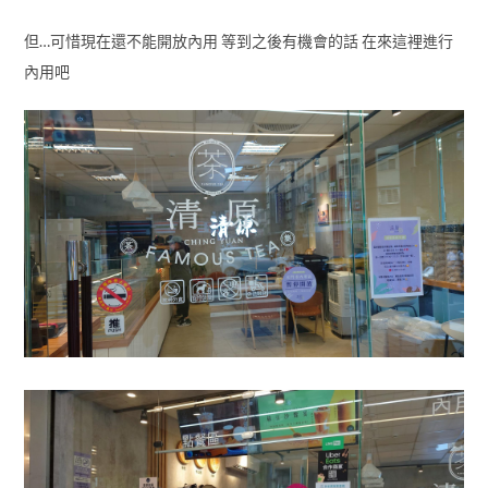
但…可惜現在還不能開放內用 等到之後有機會的話 在來這裡進行
內用吧