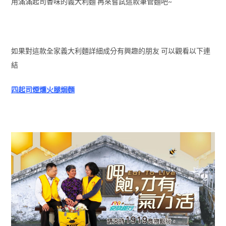
用滿滿起司香味的義大利麵 再來嘗試這款筆管麵吧~
如果對這款全家義大利麵詳細成分有興趣的朋友 可以觀看以下連
結
四起司煙燻火腿焗麵