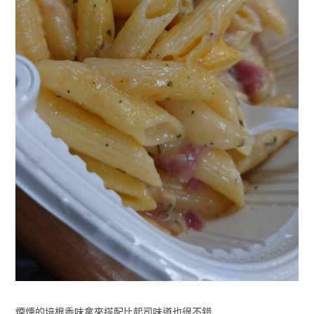
煙燻的培根香味拿來搭配比起司味道也很不錯