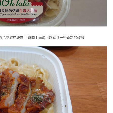
白色點綴在雞肉上 雞肉上面還可以看到一些香料的碎屑