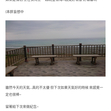
(本胖妄想中
雖然今天的天氣…真的不太優 但下次如果天氣好的時候 來感覺一
定也很棒~
留著給下次來做紀念~