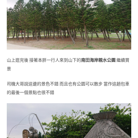
山上逛完後 接著本胖一行人來到山下的
南田海岸親水公園
繼續賞
景
司機大哥說這邊的景色不錯 而且也有公園可以散步 當作這趟包車
的最後一個景點也很不錯