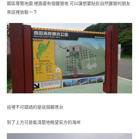
園區導覽地圖 裡面還有個露營地 可以讓想要貼近自然露營的朋友
來這裡放鬆一下
這裡不可錯過的是這個觀景台
到了上方可是能清楚地眺望前方的海岸