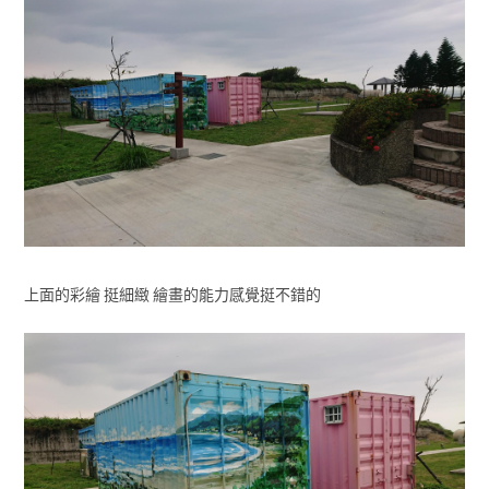
上面的彩繪 挺細緻 繪畫的能力感覺挺不錯的