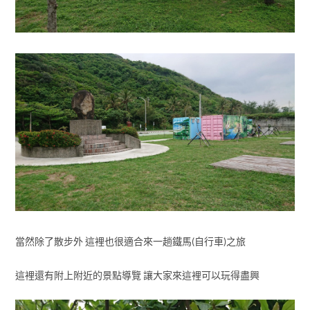
當然除了散步外 這裡也很適合來一趟鐵馬(自行車)之旅
這裡還有附上附近的景點導覽 讓大家來這裡可以玩得盡興