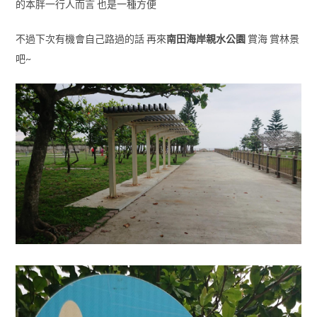
的本胖一行人而言 也是一種方便
不過下次有機會自己路過的話 再來
南田海岸親水公園
賞海 賞林景
吧~