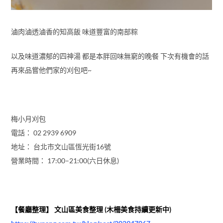
滷肉滷透滷香的知高飯 味道豐富的南部粽
以及味道濃郁的四神湯 都是本胖回味無窮的晚餐 下次有機會的話
再來品嘗他們家的刈包吧~
梅小月刈包
電話： 02 2939 6909
地址： 台北市文山區恆光街16號
營業時間： 17:00–21:00(六日休息)
【餐廳整理】 文山區美食整理 (木柵美食持續更新中)