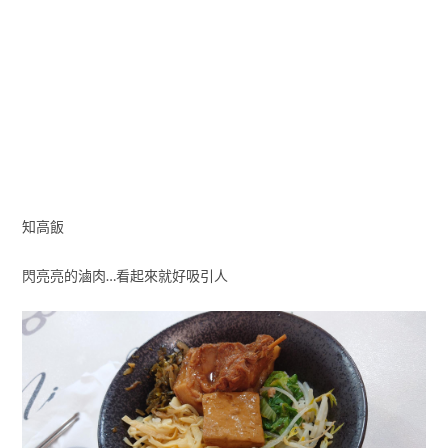
知高飯
閃亮亮的滷肉…看起來就好吸引人