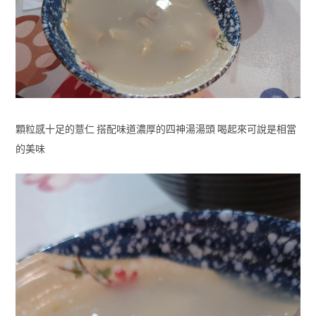
顆粒感十足的薏仁 搭配味道濃厚的四神湯湯頭 喝起來可說是相當
的美味