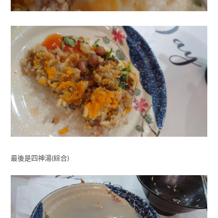
最後是四神湯(綜合)