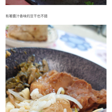
有著醬汁香味的豆干也不錯