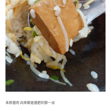
本胖選肉 向來都是選肥的那一派