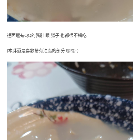
裡面還有QQ的豬肚 跟 腸子 也都很不錯吃
(本胖還是喜歡帶有油脂的部分 嘿嘿~)