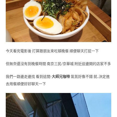
今天看完電影後 打算跟朋友來吃頓晚餐 順便聊天打屁一下
但無奈還沒有到晚餐時間 南京三民/京華城 附近這邊開的店家不多
我們一路邊走邊找 看到這間-
大師兄咖啡
氣氛好像不錯 就..決定進
去用餐順便好好聊天一下