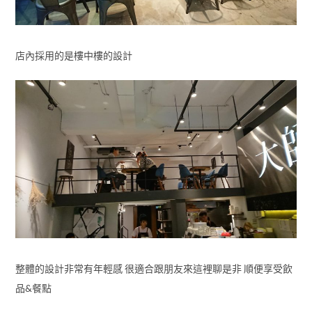
店內採用的是樓中樓的設計
整體的設計非常有年輕感 很適合跟朋友來這裡聊是非 順便享受飲
品&餐點