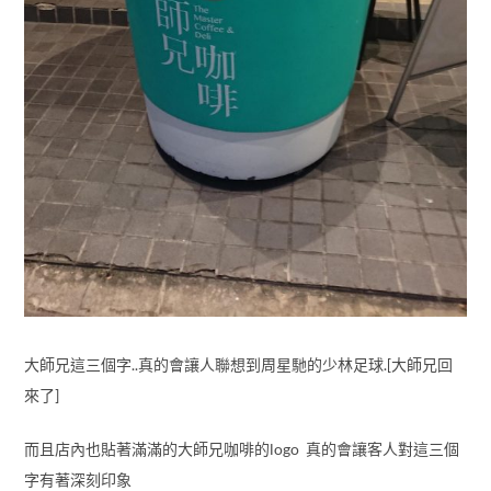
大師兄這三個字..真的會讓人聯想到周星馳的少林足球.[大師兄回
來了]
而且店內也貼著滿滿的大師兄咖啡的logo 真的會讓客人對這三個
字有著深刻印象