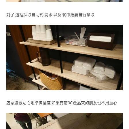
對了 這裡採取自助式 開水 以及 餐巾紙要自行拿取
店家還很貼心地準備插座 如果有帶3C產品來的朋友也不用擔心