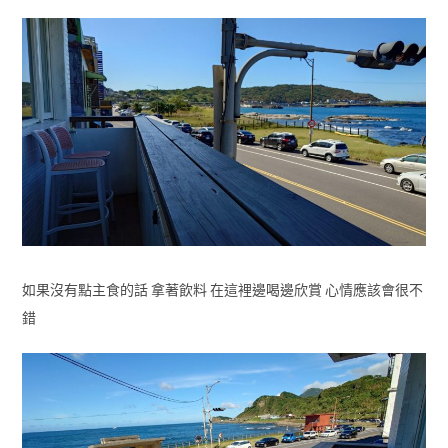
如果沒有點主食的話 拿著飲料 在這裡邊喝邊欣賞 心情應該會很不
錯