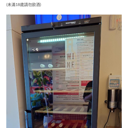
(未滿18歲請勿飲酒)