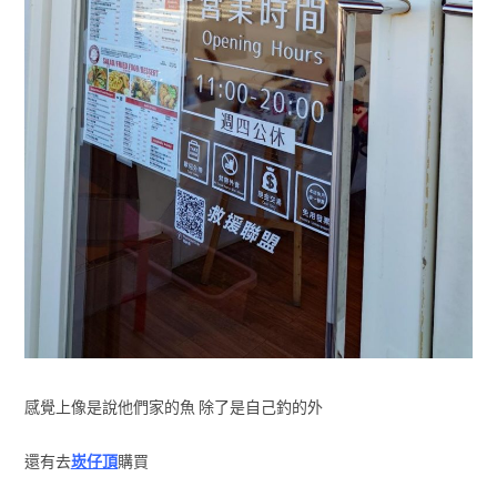
感覺上像是說他們家的魚 除了是自己釣的外
還有去
崁仔頂
購買