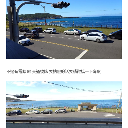
不過有電線 跟 交通號誌 要拍照的話要稍微橋一下角度