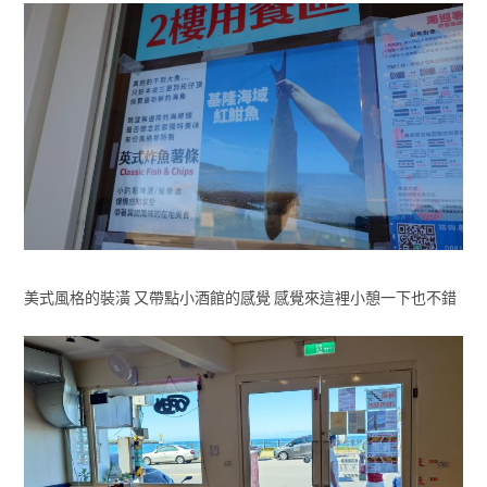
美式風格的裝潢 又帶點小酒館的感覺 感覺來這裡小憩一下也不錯