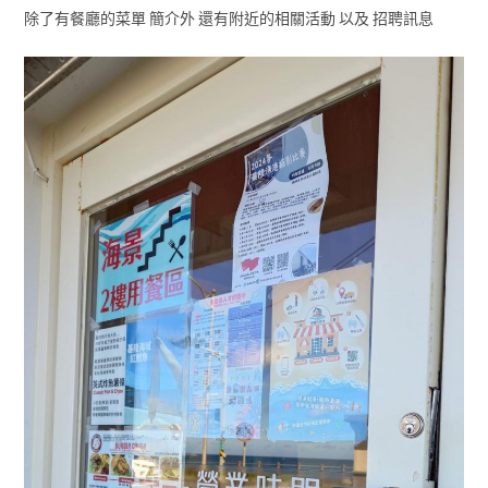
除了有餐廳的菜單 簡介外 還有附近的相關活動 以及 招聘訊息