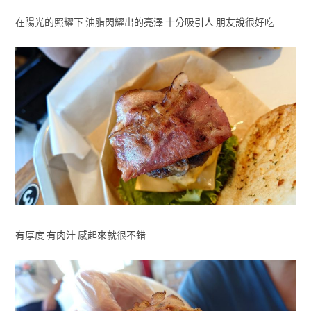
在陽光的照耀下 油脂閃耀出的亮澤 十分吸引人 朋友說很好吃
有厚度 有肉汁 感起來就很不錯