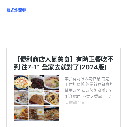
韓式炸醬麵