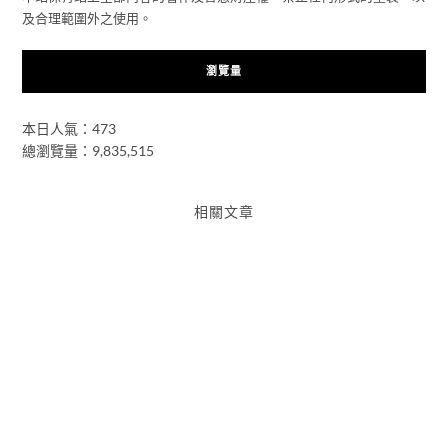
及合理範圍外之使用。
瀏覽量
本日人氣：473
總瀏覽量：9,835,515
相關文章