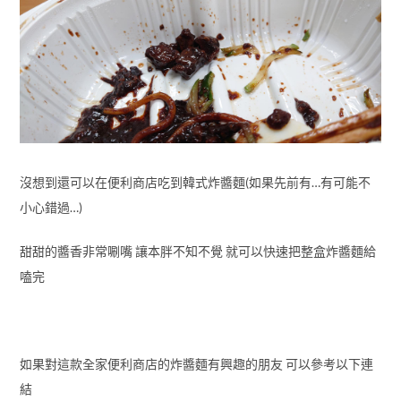
沒想到還可以在便利商店吃到韓式炸醬麵(如果先前有…有可能不
小心錯過…)
甜甜的醬香非常唰嘴 讓本胖不知不覺 就可以快速把整盒炸醬麵給
嗑完
如果對這款全家便利商店的炸醬麵有興趣的朋友 可以參考以下連
結