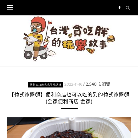
Skip
to
content
/
2,540
次瀏覽
2022-11-16
便利商店的吃吃喝喝紀錄
【韓式炸醬麵】便利商店也可以吃的到的韓式炸醬麵
(全家便利商店 金家)