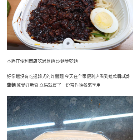
本胖在便利商店吃過意麵 炒麵等乾麵
好像還沒有吃過韓式的炸醬麵 今天在全家便利店看到這款
韓式炸
醬麵
感覺好新奇 立馬就買了一份當作晚餐來享用