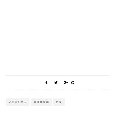
全家便利商店
韓式炸醬麵
金家