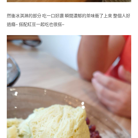
然後冰淇淋的部分 吃一口好讚 瞬間濃郁的茶味衝了上來 整個人好
過癮~ 搭配紅豆一起吃也很搭~