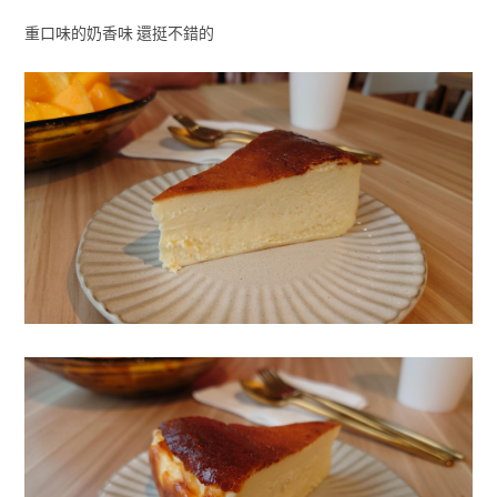
重口味的奶香味 還挺不錯的