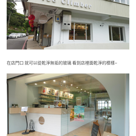
在店門口 就可以從乾淨無垢的玻璃 看到店裡面乾淨的模樣~