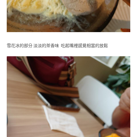
雪花冰的部分 淡淡的茶香味 吃起嘴裡感覺相當的放鬆