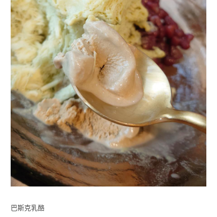
巴斯克乳酪