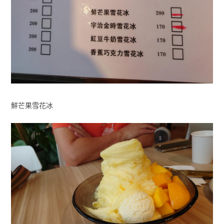
鮮芒果雪花冰