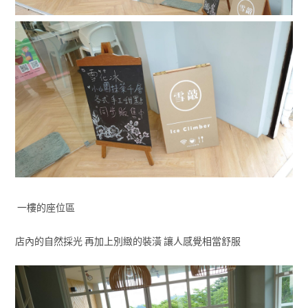
一樓的座位區
店內的自然採光 再加上別緻的裝潢 讓人感覺相當舒服