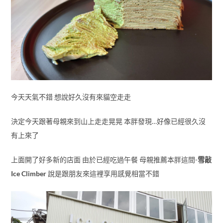
今天天氣不錯 想說好久沒有來貓空走走
決定今天跟著母親來到山上走走晃晃 本胖發現…好像已經很久沒
有上來了
上面開了好多新的店面 由於已經吃過午餐 母親推薦本胖這間-
雪敲
Ice Climber
說是跟朋友來這裡享用感覺相當不錯