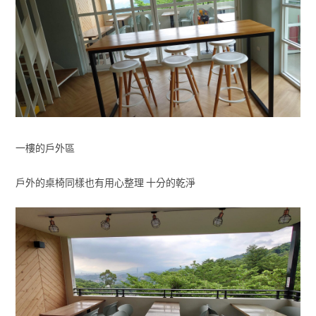
一樓的戶外區
戶外的桌椅同樣也有用心整理 十分的乾淨