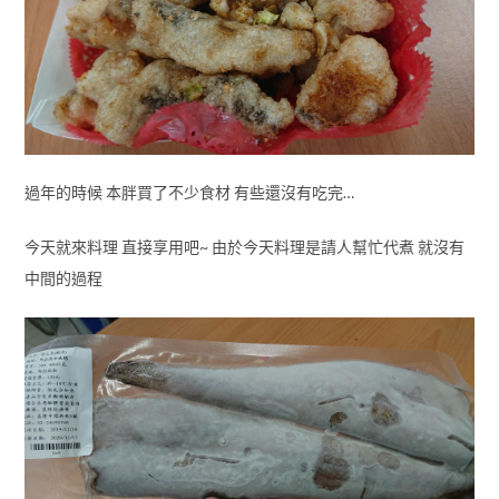
過年的時候 本胖買了不少食材 有些還沒有吃完…
今天就來料理 直接享用吧~ 由於今天料理是請人幫忙代煮 就沒有
中間的過程