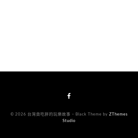
© 2026 台灣貪吃胖的玩樂故事
–
Black Theme by
ZThemes
Studio