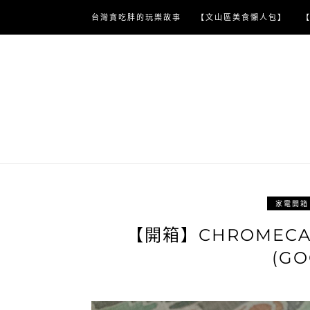
Skip
台灣貪吃胖的玩樂故事
【文山區美食懶人包】
to
content
家電開箱
【開箱】CHROMEC
(G