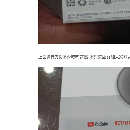
上面還有支援不少城市 當然..不只這些 詳細大家可