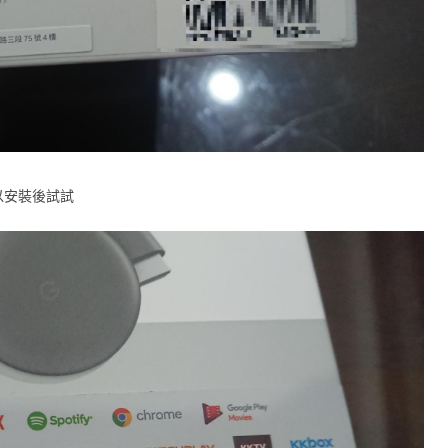
以安裝後試試