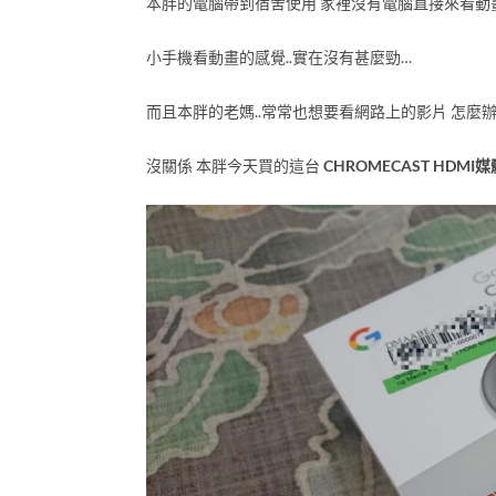
本胖的電腦帶到宿舍使用 家裡沒有電腦直接來看動畫
小手機看動畫的感覺..實在沒有甚麼勁…
而且本胖的老媽..常常也想要看網路上的影片 怎麼辦
沒關係 本胖今天買的這台
CHROMECAST HDM