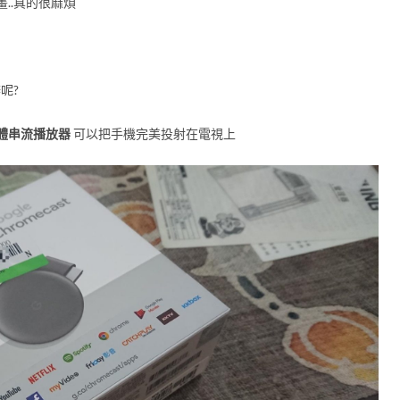
..真的很麻煩
呢?
I媒體串流播放器
可以把手機完美投射在電視上