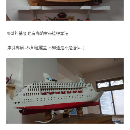
隔壁的基隆 也有郵輪會來這裡靠港
(本胖郵輪…只知道麗星 不知道是不是這個…)