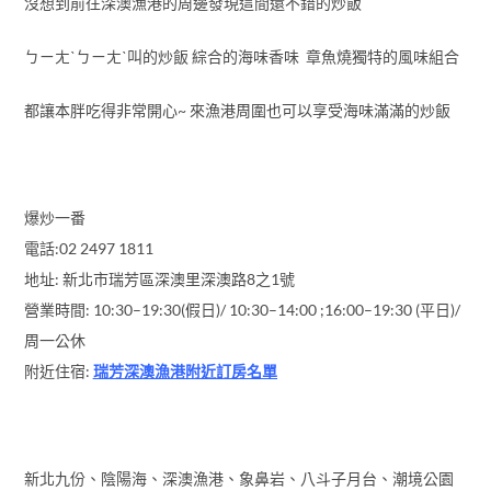
沒想到前往深澳漁港的周邊發現這間還不錯的炒飯
ㄅㄧㄤˋㄅㄧㄤˋ叫的炒飯 綜合的海味香味 章魚燒獨特的風味組合
都讓本胖吃得非常開心~ 來漁港周圍也可以享受海味滿滿的炒飯
爆炒一番
電話:02 2497 1811
地址: 新北市瑞芳區深澳里深澳路8之1號
營業時間: 10:30–19:30(假日)/ 10:30–14:00 ;16:00–19:30 (平日)/
周一公休
附近住宿:
瑞芳深澳漁港附近訂房名單
新北九份、陰陽海、深澳漁港、象鼻岩、八斗子月台、潮境公園