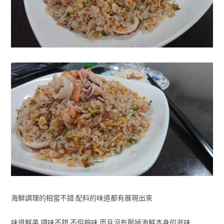
海鮮調理的相當不錯 配料的味道都有展現出來
味道鮮美 調味不錯 不但夠味 而且沒有壓掉海鮮本身的滋味