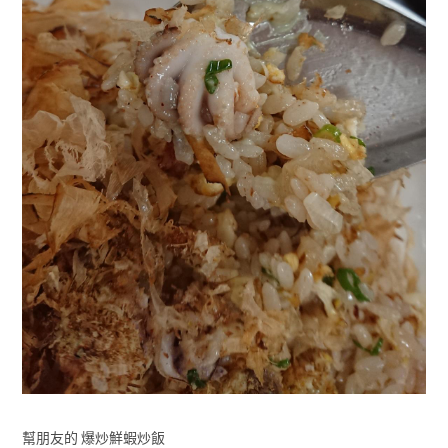
幫朋友的 爆炒鮮蝦炒飯