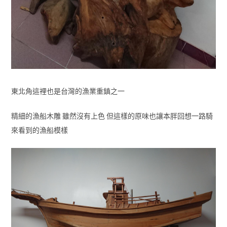
東北角這裡也是台灣的漁業重鎮之一
精細的漁船木雕 雖然沒有上色 但這樣的原味也讓本胖回想一路騎
來看到的漁船模樣