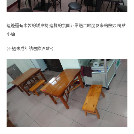
這邊還有木製的矮桌椅 這樣的氛圍非常適合跟朋友來點熱炒 喝點
小酒
(不過未成年請勿飲酒歐~)