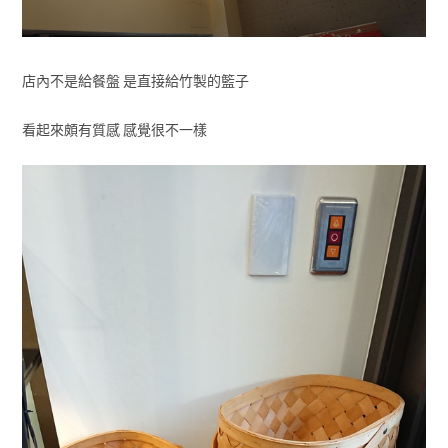
店內不是給餐盤 是直接給竹製的籃子
看起來頗有質感 感覺很不一樣