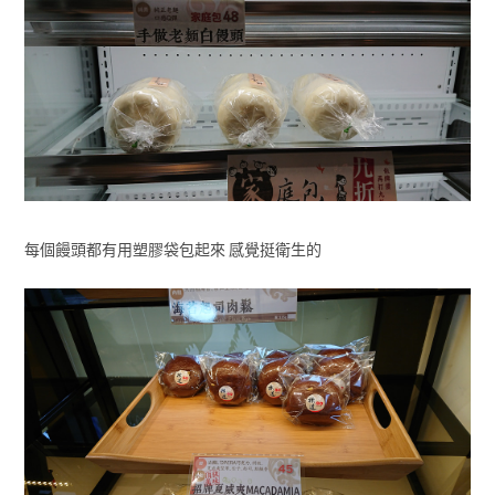
每個饅頭都有用塑膠袋包起來 感覺挺衛生的