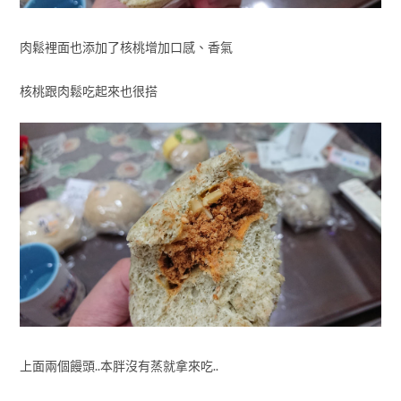
肉鬆裡面也添加了核桃增加口感、香氣
核桃跟肉鬆吃起來也很搭
上面兩個饅頭..本胖沒有蒸就拿來吃..