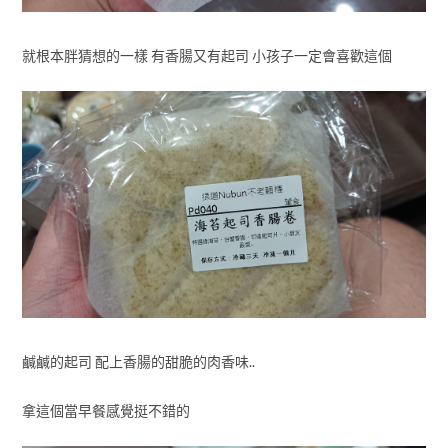
就根本胖猜想的一樣 有香腸又有起司 小孩子一定會喜歡這個
鹹鹹的起司 配上香腸的甜脆的肉香味..
拿這個當早餐感覺挺不錯的