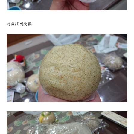
海苔起司肉鬆