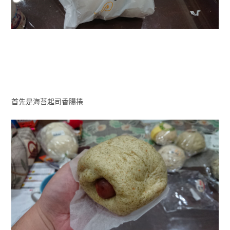
首先是海苔起司香腸捲