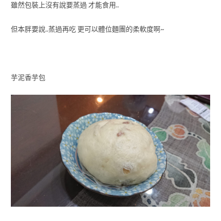
雖然包裝上沒有說要蒸過 才能食用..
但本胖要說..蒸過再吃 更可以體位麵團的柔軟度啊~
芋泥香芋包