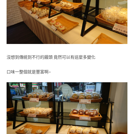
沒想到傳統到不行的饅頭 竟然可以有這麼多變化
口味一整個就是豐富啊~