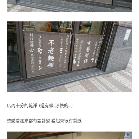
店內十分的乾淨 (還有蠻..涼快的…)
整體看起來都有設計過 看起來很有質感