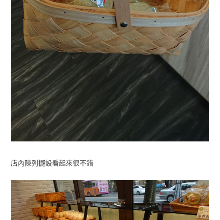
店內陳列擺設看起來很不錯