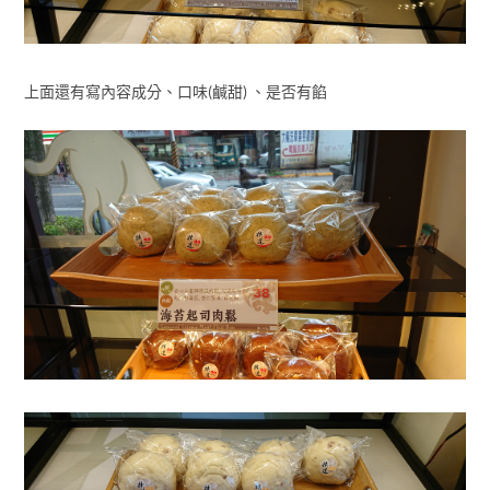
上面還有寫內容成分、口味(鹹甜) 、是否有餡