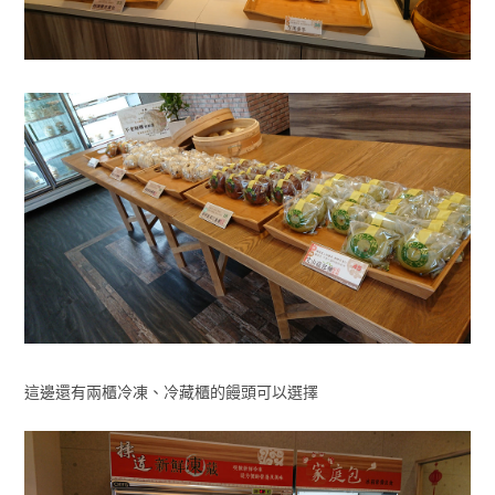
這邊還有兩櫃冷凍、冷藏櫃的饅頭可以選擇