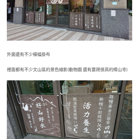
外面還有不少橫幅掛布
裡面都有不少文山區的景色縮影(動物園 還有要爬很高的樟山寺)