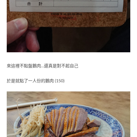
來這裡不點盤鵝肉…還真是對不起自己
於是就點了一人份的鵝肉 (150)