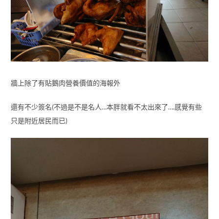
牆上除了有貼鵝肉營養價值的海報外
還有不少簽名(不過是不是名人…本胖就看不太出來了….感覺有些
只是附近居民而已)