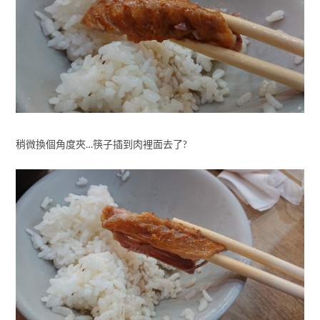
稍微換個角度夾…筷子插到肉裡面去了?