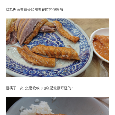
以為裡面會有骨頭需要花時間慢慢啃
但筷子一夾..怎麼軟軟QQ的 感覺挺奇怪的?