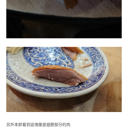
另外本胖看到這塊像是翅膀部分的肉