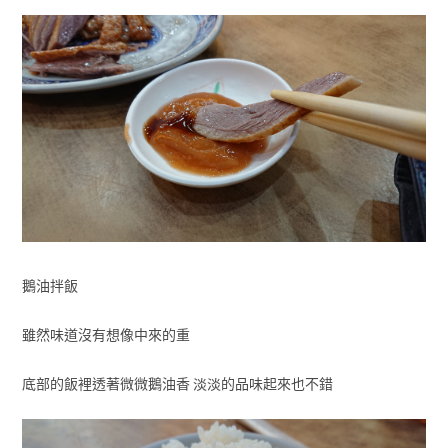
鵝油拌飯
雖然味道沒有想像中來的重
底部的飯裡透著微微鵝油香 淡淡的品味起來也不錯