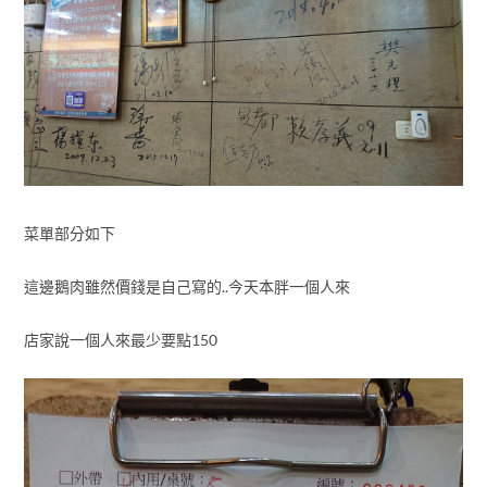
菜單部分如下
這邊鵝肉雖然價錢是自己寫的..今天本胖一個人來
店家說一個人來最少要點150