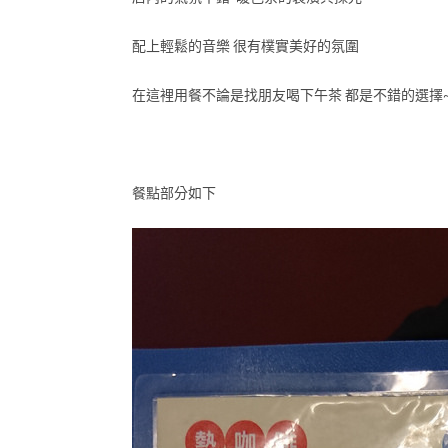
配上輕鬆的音樂 很有樸實美好的氛圍
在這裡用餐不論是找朋友喝下午茶 都是不錯的選擇
餐點部分如下