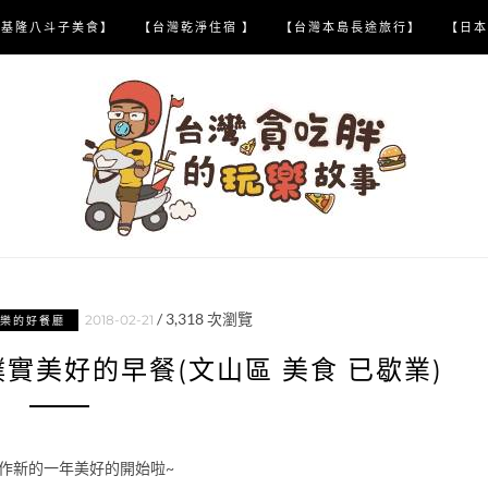
【基隆八斗子美食】
【台灣乾淨住宿 】
【台灣本島長途旅行】
【日本
/
3,318
次瀏覽
2018-02-21
樂的好餐廳
實美好的早餐(文山區 美食 已歇業)
作新的一年美好的開始啦~