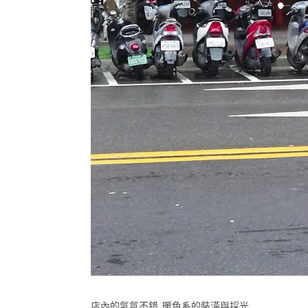
店內的氣氛不錯 暖色系的裝潢與採光