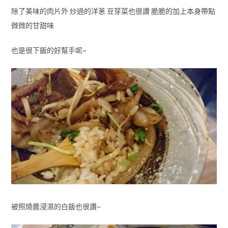
除了美味的肉片外 炒過的洋蔥 豆芽菜也很讚 脆脆的加上本身帶點
微微的甘甜味
也是很下飯的好幫手呢~
被照燒醬浸濕的白飯也很讚~