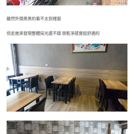
雖然外頭黑黑的看不太到裡面
但走進來發現整體採光還不錯 很乾淨感覺挺舒適的