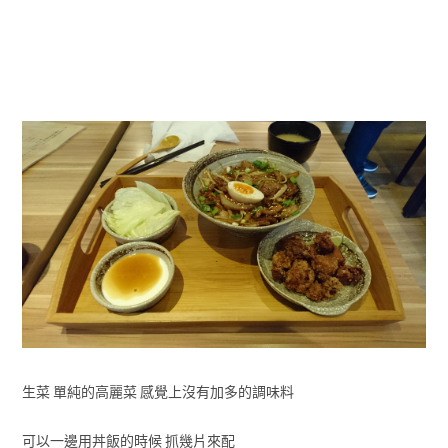
生菜 單純的高麗菜 感覺上沒有加多的調味料
可以一邊用丼飯的時候 抓幾片來配