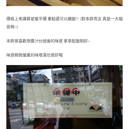
價格上來講算是蠻平價 重點還可以續飯!! (對本胖而言 真是一大福
音啊~)
本胖很喜歡用醬汁炒過後的味道 拿來配飯剛好~
味道稍微偏重的味噌湯也很好喝