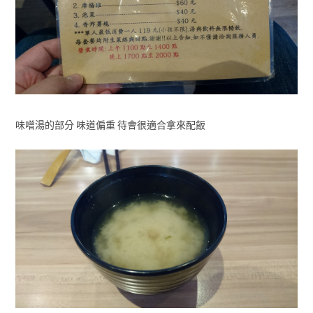
味噌湯的部分 味道偏重 待會很適合拿來配飯