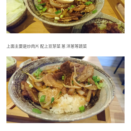
上面主要是炒肉片 配上豆芽菜 蔥 洋蔥等蔬菜