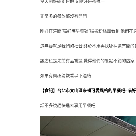
今天剛好碰到連假 又剛好是禮拜一
非常多的餐飲都沒有開門
剛好在這間”喵好時早餐號”臉書粉絲團看到 他們
這無疑就是我們的福音 終於不用再找哪裡還有開的
該店也是先前有品嘗過 覺得他們的餐點不錯的店家
如果有興趣請觀看以下連結
【食記】台北市文山區來頓可愛風格的早餐吧~喵
話不多說趕快進去享用早餐吧!