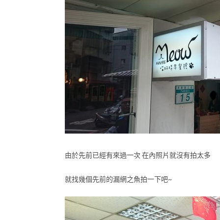
由於先前已經有來過一次 在內照片就沒有拍太多
就找幾個先前的漏網之魚拍一下吧~