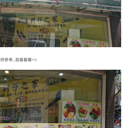
僅供參考…就看看囉～)