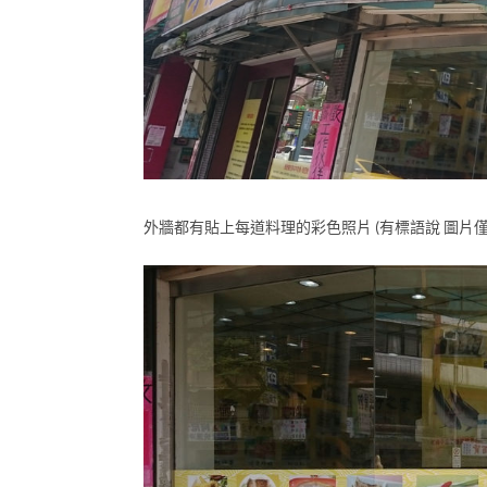
外牆都有貼上每道料理的彩色照片 (有標語說 圖片