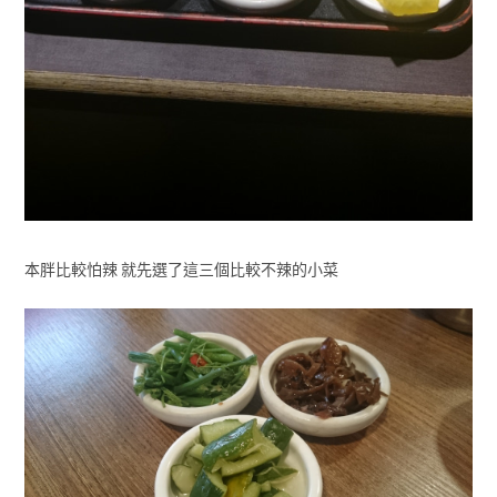
本胖比較怕辣 就先選了這三個比較不辣的小菜