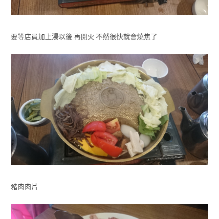
要等店員加上湯以後 再開火 不然很快就會燒焦了
豬肉肉片