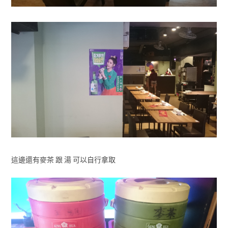
這邊還有麥茶 跟 湯 可以自行拿取