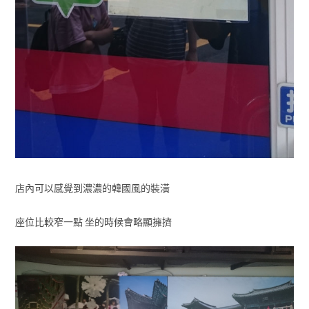
店內可以感覺到濃濃的韓國風的裝潢
座位比較窄一點 坐的時候會略顯擁擠