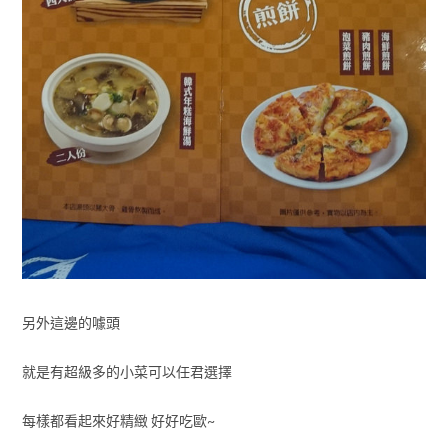
另外這邊的噱頭
就是有超級多的小菜可以任君選擇
每樣都看起來好精緻 好好吃歐~