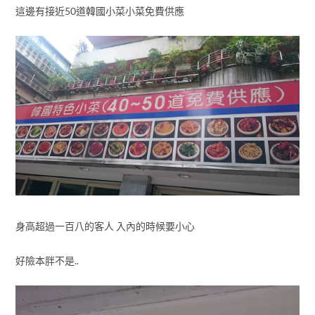
這邊有接近50道韓國小菜小菜免費供應
身高超過一百八的客人 入內的時候要小心
好險本胖不是..