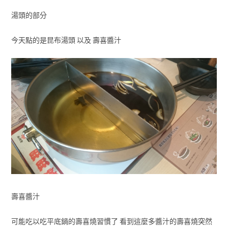
湯頭的部分
今天點的是昆布湯頭 以及 壽喜醬汁
壽喜醬汁
可能吃以吃平底鍋的壽喜燒習慣了 看到這麼多醬汁的壽喜燒突然