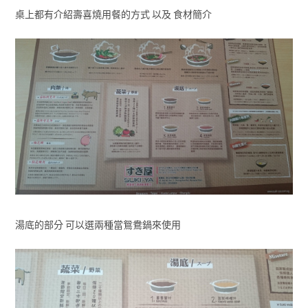
桌上都有介紹壽喜燒用餐的方式 以及 食材簡介
湯底的部分 可以選兩種當鴛鴦鍋來使用