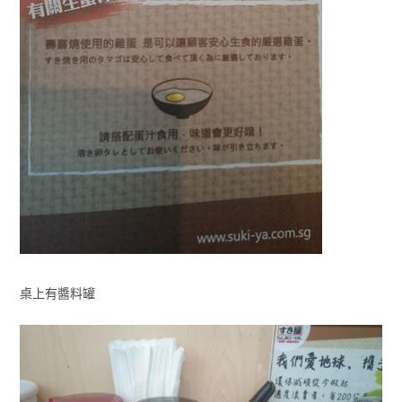
桌上有醬料罐