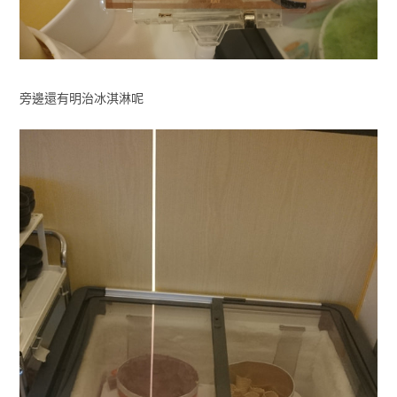
旁邊還有明治冰淇淋呢