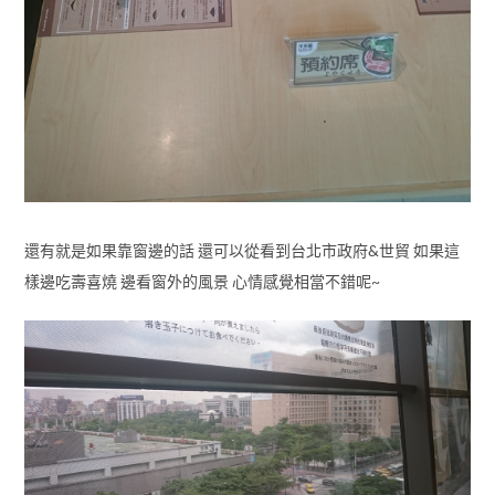
還有就是如果靠窗邊的話 還可以從看到台北市政府&世貿 如果這
樣邊吃壽喜燒 邊看窗外的風景 心情感覺相當不錯呢~