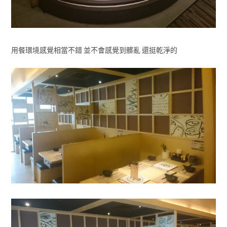
用餐環境感覺相當不錯 並不會感覺到髒亂 還挺乾淨的