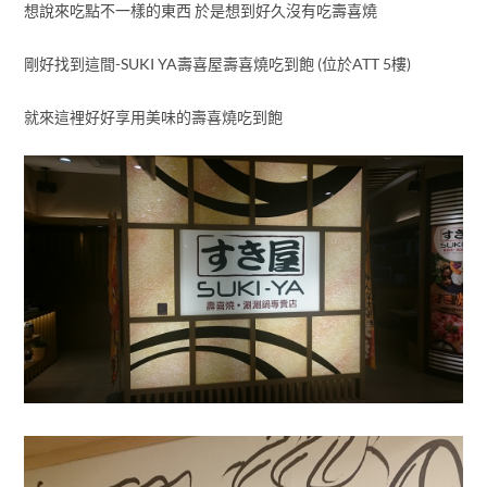
想說來吃點不一樣的東西 於是想到好久沒有吃壽喜燒
剛好找到這間-SUKI YA壽喜屋壽喜燒吃到飽 (位於ATT 5樓)
就來這裡好好享用美味的壽喜燒吃到飽