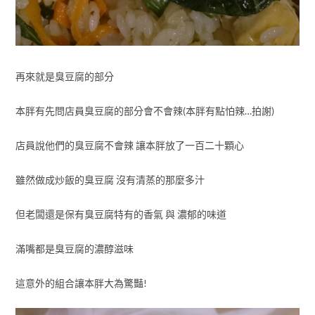
再來就是臭豆腐的部分
本胖有先問店員臭豆腐的部分會不會辣(本胖有點怕辣…拍謝)
店員說他們的臭豆腐不會辣 讓本胖放了一百二十顆心
雖然做成炒飯的臭豆腐 沒有清蒸的那麼多汁
但老闆還是保有臭豆腐特有的香氣 與 濃郁的味道
滿嘴都是臭豆腐的濃醇滋味
這意外的組合讓本胖大為驚豔!