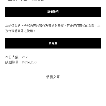
版權聲明
本站保有站上全部內容的著作及智慧財產權，禁止任何形式的重製，以
及合理範圍外之使用。
瀏覽量
本日人氣：212
總瀏覽量：9,836,250
相關文章