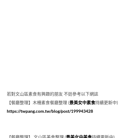
若對文山區素食有興趣的朋友 不妨參考以下網誌
【餐廳整理】木柵素食餐廳整理 (
景美女中素食
持續更新中)
https://twpang.com.tw/blog/post/199943428
【餐廳整理】 文山區美食整理 (
景美女中美食
持續更新中)