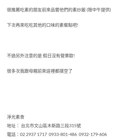
很推薦吃素的朋友前來品嘗他們的素炒飯 (限中午提供)
下次再來吃吃其他的口味的素餐點吧!
不過另外注意的是 假日沒有營業歐!
很多次我跟母親前來這裡都撲空了
淨光素食
地址： 台北市文山區木新路三段315號
電話：02 2937 1717 0933-801-486 0932-179-606