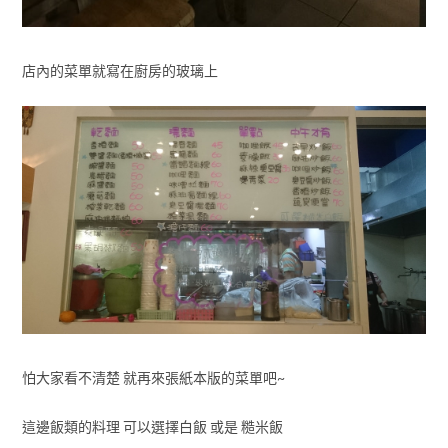
店內的菜單就寫在廚房的玻璃上
怕大家看不清楚 就再來張紙本版的菜單吧~
這邊飯類的料理 可以選擇白飯 或是 糙米飯