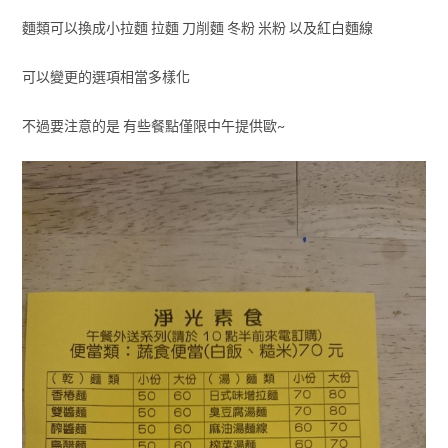
麵類可以換成小拉麵 拉麵 刀削麵 冬粉 米粉 以及紅白麵線
可以變更的選項相當多樣化
不過要注意的是 有些餐點僅限中午提供歐~