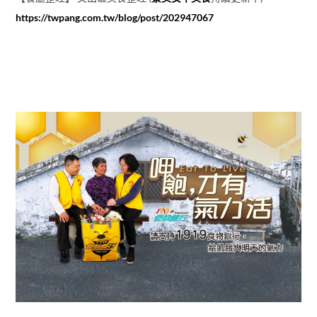
https://twpang.com.tw/blog/post/202947067