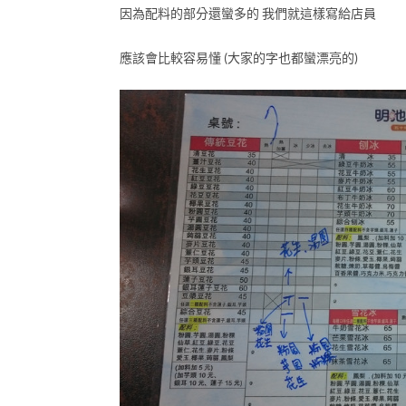
因為配料的部分還蠻多的 我們就這樣寫給店員
應該會比較容易懂 (大家的字也都蠻漂亮的)